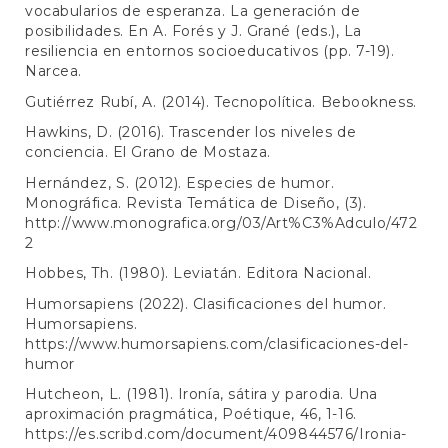
vocabularios de esperanza. La generación de
posibilidades. En A. Forés y J. Grané (eds.), La
resiliencia en entornos socioeducativos (pp. 7-19).
Narcea.
Gutiérrez Rubí, A. (2014). Tecnopolítica. Bebookness.
Hawkins, D. (2016). Trascender los niveles de
conciencia. El Grano de Mostaza.
Hernández, S. (2012). Especies de humor.
Monográfica. Revista Temática de Diseño, (3).
http://www.monografica.org/03/Art%C3%Adculo/472
2
Hobbes, Th. (1980). Leviatán. Editora Nacional.
Humorsapiens (2022). Clasificaciones del humor.
Humorsapiens.
https://www.humorsapiens.com/clasificaciones-del-
humor
Hutcheon, L. (1981). Ironía, sátira y parodia. Una
aproximación pragmática, Poétique, 46, 1-16.
https://es.scribd.com/document/409844576/Ironia-