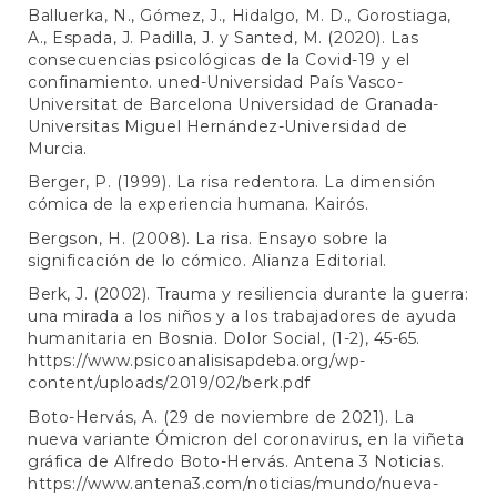
Balluerka, N., Gómez, J., Hidalgo, M. D., Gorostiaga,
A., Espada, J. Padilla, J. y Santed, M. (2020). Las
consecuencias psicológicas de la Covid-19 y el
confinamiento. uned-Universidad País Vasco-
Universitat de Barcelona Universidad de Granada-
Universitas Miguel Hernández-Universidad de
Murcia.
Berger, P. (1999). La risa redentora. La dimensión
cómica de la experiencia humana. Kairós.
Bergson, H. (2008). La risa. Ensayo sobre la
significación de lo cómico. Alianza Editorial.
Berk, J. (2002). Trauma y resiliencia durante la guerra:
una mirada a los niños y a los trabajadores de ayuda
humanitaria en Bosnia. Dolor Social, (1-2), 45-65.
https://www.psicoanalisisapdeba.org/wp-
content/uploads/2019/02/berk.pdf
Boto-Hervás, A. (29 de noviembre de 2021). La
nueva variante Ómicron del coronavirus, en la viñeta
gráfica de Alfredo Boto-Hervás. Antena 3 Noticias.
https://www.antena3.com/noticias/mundo/nueva-