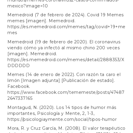
mexico?image=10
Memedroid (7 de febrero de 2024). Covid 19 Memes
memes [imagen]. Memedroid.
https://es.memedroid.com/memes/tag/covid+19+me
mes
Memedroid (19 de febrero de 2020). El coronavirus
viendo cómo ya infectó al mismo chino 200 veces
[imagen]. Memedroid.
https://es.memedroid.com/memes/detail/2888353/X
DDDDDD
Memes (14 de enero de 2022). Con razón ta caro el
limón [Imagen adjunta] [Publicación de estado].
Facebook.
https://www.facebook.com/tememeste/posts/47487
2647337165
Montagud, N. (2020). Los 14 tipos de humor más
importantes, Psicología y Mente, 2, 1-3,
https://psicologiaymente.com/social/tipos-humor
Mora, R. y Cruz García, M. (2008). El valor terapéutico