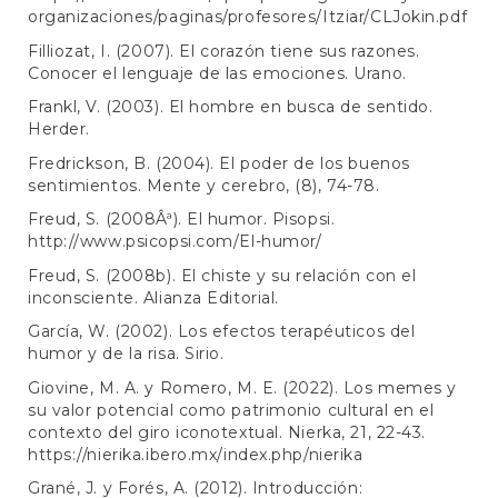
organizaciones/paginas/profesores/Itziar/CLJokin.pdf
Filliozat, I. (2007). El corazón tiene sus razones.
Conocer el lenguaje de las emociones. Urano.
Frankl, V. (2003). El hombre en busca de sentido.
Herder.
Fredrickson, B. (2004). El poder de los buenos
sentimientos. Mente y cerebro, (8), 74-78.
Freud, S. (2008Âª). El humor. Pisopsi.
http://www.psicopsi.com/El-humor/
Freud, S. (2008b). El chiste y su relación con el
inconsciente. Alianza Editorial.
García, W. (2002). Los efectos terapéuticos del
humor y de la risa. Sirio.
Giovine, M. A. y Romero, M. E. (2022). Los memes y
su valor potencial como patrimonio cultural en el
contexto del giro iconotextual. Nierka, 21, 22-43.
https://nierika.ibero.mx/index.php/nierika
Grané, J. y Forés, A. (2012). Introducción: