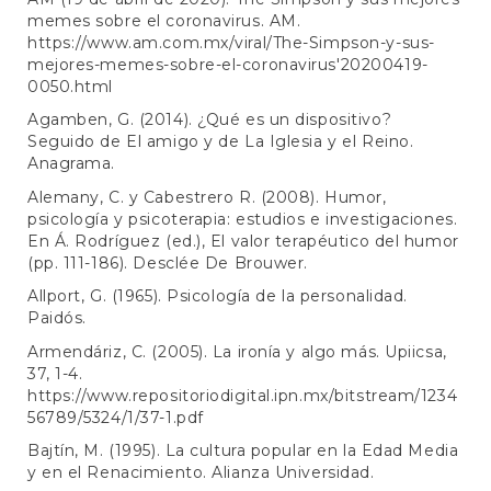
memes sobre el coronavirus. AM.
https://www.am.com.mx/viral/The-Simpson-y-sus-
mejores-memes-sobre-el-coronavirus'20200419-
0050.html
Agamben, G. (2014). ¿Qué es un dispositivo?
Seguido de El amigo y de La Iglesia y el Reino.
Anagrama.
Alemany, C. y Cabestrero R. (2008). Humor,
psicología y psicoterapia: estudios e investigaciones.
En Á. Rodríguez (ed.), El valor terapéutico del humor
(pp. 111-186). Desclée De Brouwer.
Allport, G. (1965). Psicología de la personalidad.
Paidós.
Armendáriz, C. (2005). La ironía y algo más. Upiicsa,
37, 1-4.
https://www.repositoriodigital.ipn.mx/bitstream/1234
56789/5324/1/37-1.pdf
Bajtín, M. (1995). La cultura popular en la Edad Media
y en el Renacimiento. Alianza Universidad.