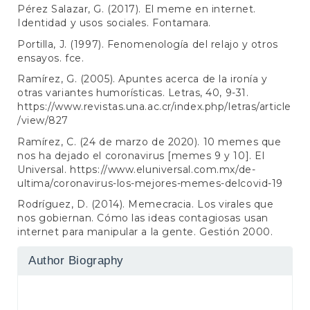
Pérez Salazar, G. (2017). El meme en internet.
Identidad y usos sociales. Fontamara.
Portilla, J. (1997). Fenomenología del relajo y otros
ensayos. fce.
Ramírez, G. (2005). Apuntes acerca de la ironía y
otras variantes humorísticas. Letras, 40, 9-31.
https://www.revistas.una.ac.cr/index.php/letras/article
/view/827
Ramírez, C. (24 de marzo de 2020). 10 memes que
nos ha dejado el coronavirus [memes 9 y 10]. El
Universal.
https://www.eluniversal.com.mx/de-
ultima/coronavirus-los-mejores-memes-delcovid-19
Rodríguez, D. (2014). Memecracia. Los virales que
nos gobiernan. Cómo las ideas contagiosas usan
internet para manipular a la gente. Gestión 2000.
Author Biography