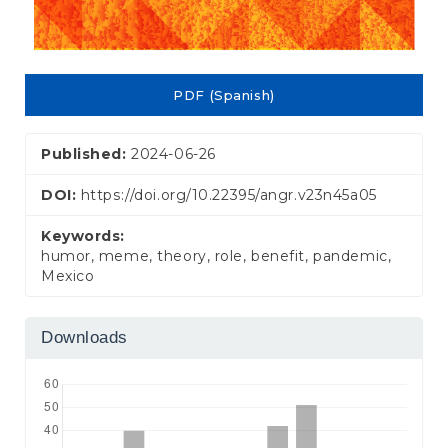
PDF (Spanish)
Published:
2024-06-26
DOI:
https://doi.org/10.22395/angr.v23n45a05
Keywords:
humor, meme, theory, role, benefit, pandemic,
Mexico
Downloads