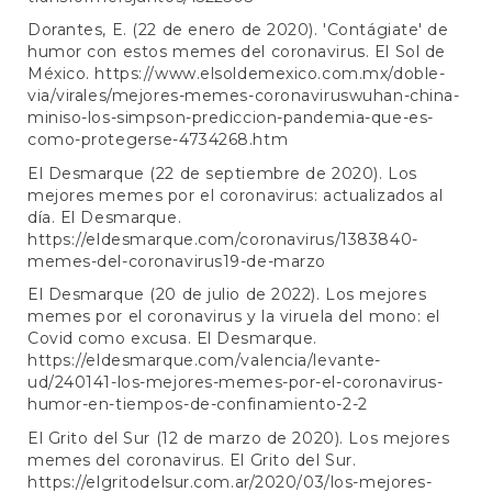
Dorantes, E. (22 de enero de 2020). 'Contágiate' de
humor con estos memes del coronavirus. El Sol de
México.
https://www.elsoldemexico.com.mx/doble-
via/virales/mejores-memes-coronaviruswuhan-china-
miniso-los-simpson-prediccion-pandemia-que-es-
como-protegerse-4734268.htm
El Desmarque (22 de septiembre de 2020). Los
mejores memes por el coronavirus: actualizados al
día. El Desmarque.
https://eldesmarque.com/coronavirus/1383840-
memes-del-coronavirus19-de-marzo
El Desmarque (20 de julio de 2022). Los mejores
memes por el coronavirus y la viruela del mono: el
Covid como excusa. El Desmarque.
https://eldesmarque.com/valencia/levante-
ud/240141-los-mejores-memes-por-el-coronavirus-
humor-en-tiempos-de-confinamiento-2-2
El Grito del Sur (12 de marzo de 2020). Los mejores
memes del coronavirus. El Grito del Sur.
https://elgritodelsur.com.ar/2020/03/los-mejores-