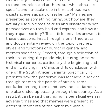
Humor is generally considered beneficial according
to theories, roles, and authors, but what about its
specific and particular use in times of trauma or
disasters, even as part of resilience? Memes are
presented as something funny, but how are they
actually used in times of crisis and disasters? What
perspectives do they hold and express, and how do
they impact society? This article provides answers to
these questions. First, through a brief theoretical
and documentary review on the topic, theories,
styles, and functions of humor in general and
memes specifically. Second, through a selection of
their use during the pandemic, focusing on some
historical moments, particularly the beginning and
end of it, its origin in China, and its conclusion with
one of the South African variants. Specifically, it
presents how the pandemic was received in Mexico
through memes, the parade of strains, some
confusion among them, and how the last famous
one also ended up passing through the country. As a
result, it can be said that humor is beneficial even in
adverse times and that memes were present at
different moments of the pandemic with a