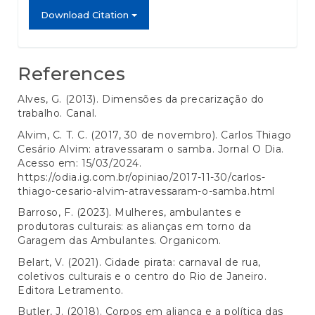
Download Citation
References
Alves, G. (2013). Dimensões da precarização do
trabalho. Canal.
Alvim, C. T. C. (2017, 30 de novembro). Carlos Thiago
Cesário Alvim: atravessaram o samba. Jornal O Dia.
Acesso em: 15/03/2024.
https://odia.ig.com.br/opiniao/2017-11-30/carlos-
thiago-cesario-alvim-atravessaram-o-samba.html
Barroso, F. (2023). Mulheres, ambulantes e
produtoras culturais: as alianças em torno da
Garagem das Ambulantes. Organicom.
Belart, V. (2021). Cidade pirata: carnaval de rua,
coletivos culturais e o centro do Rio de Janeiro.
Editora Letramento.
Butler, J. (2018). Corpos em aliança e a política das