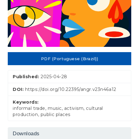
PDF (Portuguese (Brazil))
Published:
2025-04-28
DOI:
https://doi.org/10.22395/angr.v23n46a12
Keywords:
informal trade, music, activism, cultural
production, public places
Downloads