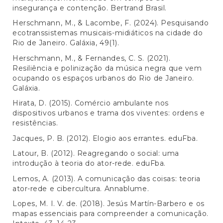
insegurança e contenção. Bertrand Brasil.
Herschmann, M., & Lacombe, F. (2024). Pesquisando
ecotranssistemas musicais-midiáticos na cidade do
Rio de Janeiro. Galáxia, 49(1).
Herschmann, M., & Fernandes, C. S. (2021).
Resiliência e polinização da música negra que vem
ocupando os espaços urbanos do Rio de Janeiro.
Galáxia.
Hirata, D. (2015). Comércio ambulante nos
dispositivos urbanos e trama dos viventes: ordens e
resistências.
Jacques, P. B. (2012). Elogio aos errantes. eduFba.
Latour, B. (2012). Reagregando o social: uma
introdução à teoria do ator-rede. eduFba.
Lemos, A. (2013). A comunicação das coisas: teoria
ator-rede e cibercultura. Annablume.
Lopes, M. I. V. de. (2018). Jesús Martín-Barbero e os
mapas essenciais para compreender a comunicação.