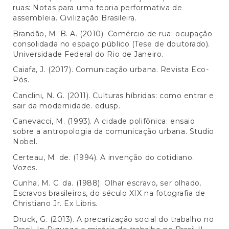
ruas: Notas para uma teoria performativa de
assembleia. Civilização Brasileira.
Brandão, M. B. A. (2010). Comércio de rua: ocupação
consolidada no espaço público (Tese de doutorado).
Universidade Federal do Rio de Janeiro.
Caiafa, J. (2017). Comunicação urbana. Revista Eco-
Pós.
Canclini, N. G. (2011). Culturas híbridas: como entrar e
sair da modernidade. edusp.
Canevacci, M. (1993). A cidade polifônica: ensaio
sobre a antropologia da comunicação urbana. Studio
Nobel.
Certeau, M. de. (1994). A invenção do cotidiano.
Vozes.
Cunha, M. C. da. (1988). Olhar escravo, ser olhado.
Escravos brasileiros, do século XIX na fotografia de
Christiano Jr. Ex Libris.
Druck, G. (2013). A precarização social do trabalho no