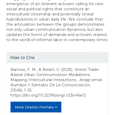
emergence of an itinerant activism calling for new
social and political rights that constitute an
intercultural citizenship and potentially reveal
hybridizations in urban daily life. We conclude that
the articulation between the groups demonstrates
not only urban communication dynamics, but also
updates the forms of demands and activism related
to the world of informal labor in contemporary times.
Article
How to Cite
Details
Barroso, F. M., & Belart, V. (2025). Street Trade-
Based Urban Communication Mediations:
Mapping Intercultural Interactions .
Anagramas
Rumbos Y Sentidos De La Comunicación
,
23
(46), 1-25.
https://doi.org/10.22395/angr.v23n46a12
More Citation Formats