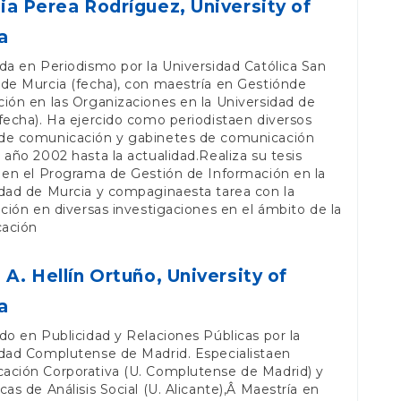
ia Perea Rodríguez,
University of
a
da en Periodismo por la Universidad Católica San
de Murcia (fecha), con maestría en Gestiónde
ión en las Organizaciones en la Universidad de
fecha). Ha ejercido como periodistaen diversos
de comunicación y gabinetes de comunicación
 año 2002 hasta la actualidad.Realiza su tesis
 en el Programa de Gestión de Información en la
dad de Murcia y compaginaesta tarea con la
ación en diversas investigaciones en el ámbito de la
ación
 A. Hellín Ortuño,
University of
a
do en Publicidad y Relaciones Públicas por la
idad Complutense de Madrid. Especialistaen
ación Corporativa (U. Complutense de Madrid) y
cas de Análisis Social (U. Alicante),Â Maestría en