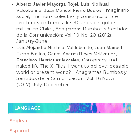
Alberto Javier Mayorga Rojel, Luis Nitrihual
Imaginario
Valdebenito, Juan Manuel Fierro Bustos,
social, memoria colectiva y construcción de
territorios en torno a los 30 años del golpe
militar en Chile
Anagramas Rumbos y Sentidos
,
de la Comunicación: Vol. 10 No. 20 (2012):
January-June
Luis Alejandro Nitrihual Valdebenito, Juan Manuel
Fierro Bustos, Carlos Andrés Reyes Velázquez,
Conspiracy and
Francisco Henríquez Morales,
naked life The X-Files, I want to believe: possible
world or present world?
Anagramas Rumbos y
,
Sentidos de la Comunicación: Vol. 16 No. 31
(2017): July-December
LANGUAGE
English
Español