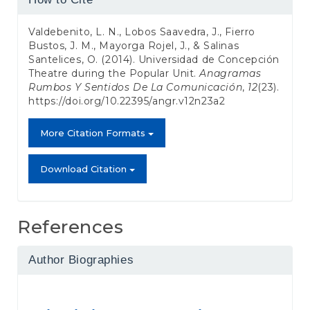
Details
Valdebenito, L. N., Lobos Saavedra, J., Fierro
Bustos, J. M., Mayorga Rojel, J., & Salinas
Santelices, O. (2014). Universidad de Concepción
Theatre during the Popular Unit.
Anagramas
Rumbos Y Sentidos De La Comunicación
,
12
(23).
https://doi.org/10.22395/angr.v12n23a2
More Citation Formats
Download Citation
References
Author Biographies