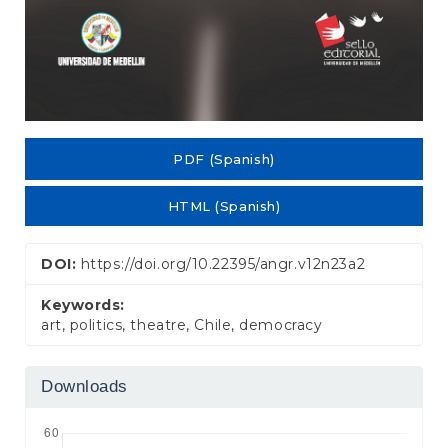
PDF (Spanish)
HTML (Spanish)
DOI:
https://doi.org/10.22395/angr.v12n23a2
Keywords:
art, politics, theatre, Chile, democracy
Downloads