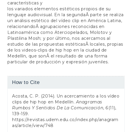
características y
los variados elementos estéticos propios de su
lenguaje audiovisual. En la segundaÂ parte se realiza
un análisis estético del vídeo clip en América Latina,
relacionandoÂ agrupaciones reconocidas en
Latinoamérica como Aterciopelados, Molotov y
Plastilina Mosh; y por último, nos acercamos al
estudio de las propuestas estéticasÂ locales, propias
de los videos-clips de hip hop en la ciudad de
Medellín, que sonÂ el resultado de una forma
particular de producción y expresión juveniles.
Article
How to Cite
Details
Acosta, C. P. (2014). Un acercamiento a los vídeo
clips de hip hop en Medellín.
Anagramas
Rumbos Y Sentidos De La Comunicación
,
6
(11),
139-159.
https://revistas.udem.edu.co/index.php/anagram
as/article/view/748