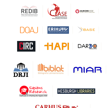
Gale Cengage Learning
CAPES