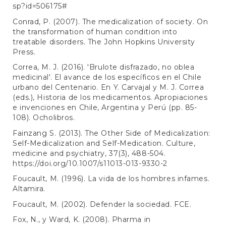
sp?id=506175#
Conrad, P. (2007). The medicalization of society. On
the transformation of human condition into
treatable disorders. The John Hopkins University
Press.
Correa, M. J. (2016). 'Brulote disfrazado, no oblea
medicinal'. El avance de los específicos en el Chile
urbano del Centenario. En Y. Carvajal y M. J. Correa
(eds.), Historia de los medicamentos. Apropiaciones
e invenciones en Chile, Argentina y Perú (pp. 85-
108). Ocholibros.
Fainzang S. (2013). The Other Side of Medicalization:
Self-Medicalization and Self-Medication. Culture,
medicine and psychiatry, 37(3), 488-504.
https://doi.org/10.1007/s11013-013-9330-2
Foucault, M. (1996). La vida de los hombres infames.
Altamira.
Foucault, M. (2002). Defender la sociedad. FCE.
Fox, N., y Ward, K. (2008). Pharma in