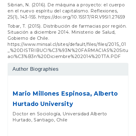
Sibrian, N. (2016). De máquina a proyecto: el cuerpo
en el nuevo espíritu del capitalismo. Reflexiones,
25(1), 143-155.
https://doi.org/10.15517/RR.V95I1.27659
Tobar, T. (2015). Distribución de farmacias por región.
Situación a diciembre 2014. Ministerio de Salud,
Gobierno de Chile.
https://www.minsal.cl/sites/default/files/files/2015_01
_%20DISTRIBUCI%C3%93N%20FARMACIAS%20Situ
aci%C3%B3n%20Diciembre%202014%20TTA.PDF
Author Biographies
Mario Millones Espinosa,
Alberto
Hurtado University
Doctor en Sociología, Universidad Alberto
Hurtado, Santiago, Chile