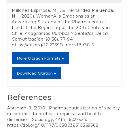
Details
Millones Espinosa, M. ., & Hernández Maluenda,
N. . (2020). WomanÂ´s Emotions as an
Advertising Strategy of the Pharmaceutical
Field at the Beginning of the 20th Century in
Chile.
Anagramas Rumbos Y Sentidos De La
Comunicación
,
18
(36), 77-94.
https://doi.org/10.22395/angr.v18n36a5
More Citation Formats
Download Citation
References
Abraham, J. (2010). Pharmaceuticalization of society
in context: theoretical, empirical and health
dimension. Sociology, 44(4), 603-624.
https://doi.org/10.1177/0038038510369368