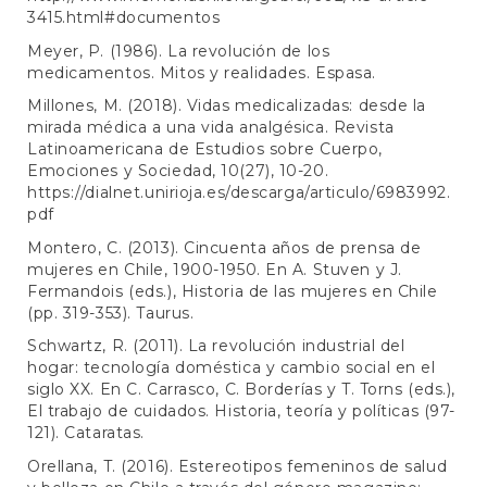
3415.html#documentos
Meyer, P. (1986). La revolución de los
medicamentos. Mitos y realidades. Espasa.
Millones, M. (2018). Vidas medicalizadas: desde la
mirada médica a una vida analgésica. Revista
Latinoamericana de Estudios sobre Cuerpo,
Emociones y Sociedad, 10(27), 10-20.
https://dialnet.unirioja.es/descarga/articulo/6983992.
pdf
Montero, C. (2013). Cincuenta años de prensa de
mujeres en Chile, 1900-1950. En A. Stuven y J.
Fermandois (eds.), Historia de las mujeres en Chile
(pp. 319-353). Taurus.
Schwartz, R. (2011). La revolución industrial del
hogar: tecnología doméstica y cambio social en el
siglo XX. En C. Carrasco, C. Borderías y T. Torns (eds.),
El trabajo de cuidados. Historia, teoría y políticas (97-
121). Cataratas.
Orellana, T. (2016). Estereotipos femeninos de salud