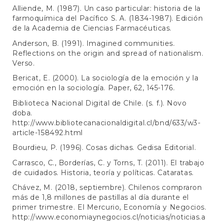
Alliende, M. (1987). Un caso particular: historia de la
farmoquímica del Pacífico S. A. (1834-1987). Edición
de la Academia de Ciencias Farmacéuticas.
Anderson, B. (1991). Imagined communities.
Reflections on the origin and spread of nationalism.
Verso.
Bericat, E. (2000). La sociología de la emoción y la
emoción en la sociología. Paper, 62, 145-176.
Biblioteca Nacional Digital de Chile. (s. f.). Novo
doba.
http://www.bibliotecanacionaldigital.cl/bnd/633/w3-
article-158492.html
Bourdieu, P. (1996). Cosas dichas. Gedisa Editorial.
Carrasco, C., Borderías, C. y Torns, T. (2011). El trabajo
de cuidados. Historia, teoría y políticas. Cataratas.
Chávez, M. (2018, septiembre). Chilenos compraron
más de 1,8 millones de pastillas al día durante el
primer trimestre. El Mercurio, Economía y Negocios.
http://www.economiaynegocios.cl/noticias/noticias.a