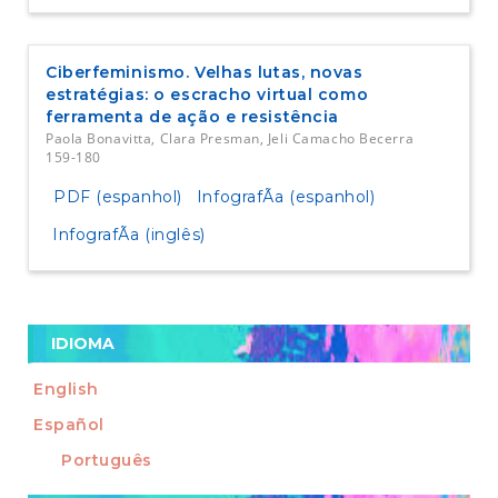
Ciberfeminismo. Velhas lutas, novas
estratégias: o escracho virtual como
ferramenta de ação e resistência
Paola Bonavitta, Clara Presman, Jeli Camacho Becerra
159-180
PDF (espanhol)
InfografÃ­a (espanhol)
InfografÃ­a (inglês)
IDIOMA
English
Español
Português
Enviar