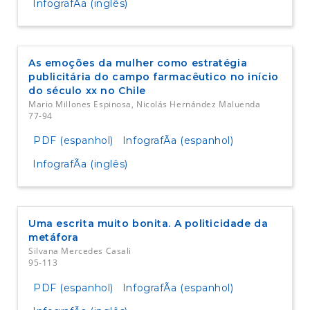
InfografÃ­a (inglês)
As emoções da mulher como estratégia
publicitária do campo farmacêutico no início
do século xx no Chile
Mario Millones Espinosa, Nicolás Hernández Maluenda
77-94
PDF (espanhol)
InfografÃ­a (espanhol)
InfografÃ­a (inglês)
Uma escrita muito bonita. A politicidade da
metáfora
Silvana Mercedes Casali
95-113
PDF (espanhol)
InfografÃ­a (espanhol)