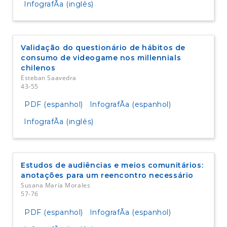
InfografÃ­a (inglês)
Validação do questionário de hábitos de
consumo de videogame nos millennials
chilenos
Esteban Saavedra
43-55
PDF (espanhol)
InfografÃ­a (espanhol)
InfografÃ­a (inglês)
Estudos de audiências e meios comunitários:
anotações para um reencontro necessário
Susana María Morales
57-76
PDF (espanhol)
InfografÃ­a (espanhol)