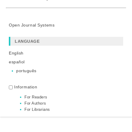
Open Journal Systems
LANGUAGE
English
español
português
Information
For Readers
For Authors
For Librarians