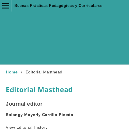
Buenas Prácticas Pedagógicas y Curriculares
Home
/
Editorial Masthead
Editorial Masthead
Journal editor
Solangy Mayerly Carrillo Pineda
View
Editorial History