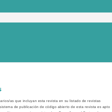
as y Curriculares
s
arios/as que incluyan esta revista en su listado de revistas
sistema de publicación de código abierto de esta revista es apto