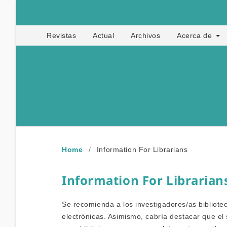
Buenas Prácticas Pedagógic
Revistas
Actual
Archivos
Acerca de
Home
/
Information For Librarians
Information For Librarian
Se recomienda a los investigadores/as bibliotec
electrónicas. Asimismo, cabría destacar que el 