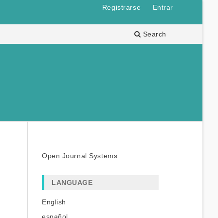
Registrarse
Entrar
Search
Open Journal Systems
LANGUAGE
English
español