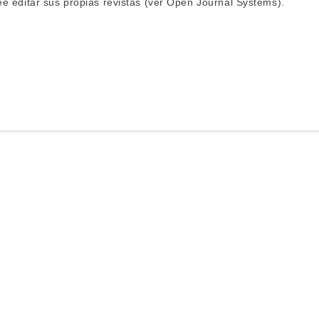
e editar sus propias revistas (ver
Open Journal Systems
).