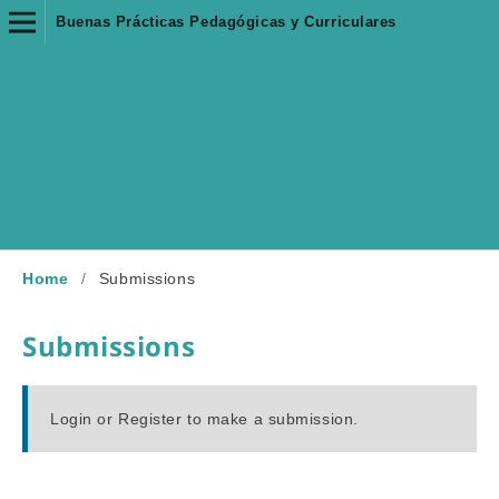
Buenas Prácticas Pedagógicas y Curriculares
Home
/
Submissions
Submissions
Login
or
Register
to make a submission.