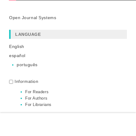
Open Journal Systems
LANGUAGE
English
español
português
Information
For Readers
For Authors
For Librarians