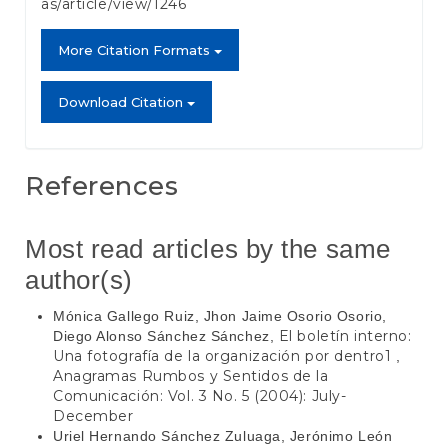
as/article/view/1246
More Citation Formats
Download Citation
References
Most read articles by the same
author(s)
Mónica Gallego Ruiz, Jhon Jaime Osorio Osorio,
El boletín interno:
Diego Alonso Sánchez Sánchez,
Una fotografía de la organización por dentro1
,
Anagramas Rumbos y Sentidos de la
Comunicación: Vol. 3 No. 5 (2004): July-
December
Uriel Hernando Sánchez Zuluaga, Jerónimo León