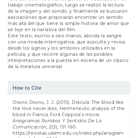
trabajo cinematográfico, luego se realizó la lectura
de la imagen y del sonido, y finalmente se buscaron
asociaciones que propiciarán encontrar un sentido
más allá del que tiene la simple historia de amor que
se teje en la narrativa del film.
Este texto, escrito a seis manos, aborda la sangre
con una mirada interrogativa, que ausculta y revisa
desde los signos y los símbolos utilizados en la
película, y que recorre algunas de las posibles
interpretaciones a la puesta en escena de un clásico
de la literatura universal
Article
How to Cite
Details
Osorio Osorio, J. J. (2015). Drácula: The blood like
the love never dies. Hermeneutic analysis of the
blood in Francis Ford Coppola’s movie.
Anagramas Rumbos Y Sentidos De La
Comunicación
,
2
(3), 151-160.
https://revistas.udem.edu.co/index.php/anagram