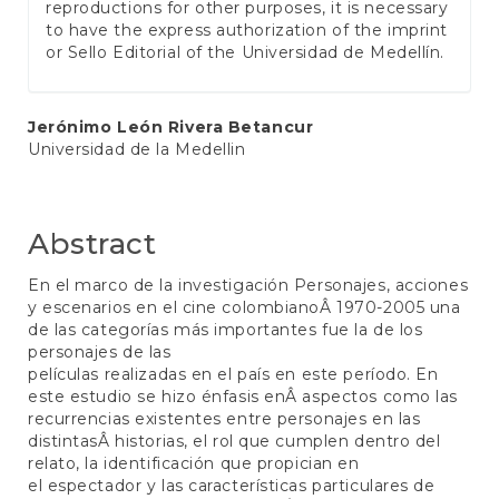
reproductions for other purposes, it is necessary
to have the express authorization of the imprint
or Sello Editorial of the Universidad de Medellín.
Main
Jerónimo León Rivera Betancur
Universidad de la Medellin
Article
Content
Abstract
En el marco de la investigación Personajes, acciones
y escenarios en el cine colombianoÂ 1970-2005 una
de las categorías más importantes fue la de los
personajes de las
películas realizadas en el país en este período. En
este estudio se hizo énfasis enÂ aspectos como las
recurrencias existentes entre personajes en las
distintasÂ historias, el rol que cumplen dentro del
relato, la identificación que propician en
el espectador y las características particulares de