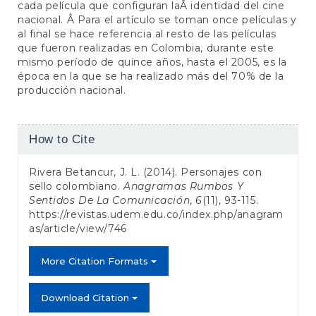
cada película que configuran laÂ identidad del cine
nacional. Â Para el artículo se toman once películas y
al final se hace referencia al resto de las películas
que fueron realizadas en Colombia, durante este
mismo período de quince años, hasta el 2005, es la
época en la que se ha realizado más del 70% de la
producción nacional.
Article
How to Cite
Details
Rivera Betancur, J. L. (2014). Personajes con
sello colombiano.
Anagramas Rumbos Y
Sentidos De La Comunicación
,
6
(11), 93-115.
https://revistas.udem.edu.co/index.php/anagram
as/article/view/746
More Citation Formats
Download Citation