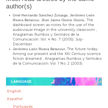
author(s)
Uriel Hernando Sánchez Zuluaga, Jerónimo León
The
Rivera Betancur, Jhon Jaime Osorio Osorio,
dashboard screen as notes for the use of the
audiovisual image in the university classroom
,
Anagramas Rumbos y Sentidos de la
Comunicación: Vol. 4 No. 7 (2005): July-
December
The future today.
Jerónimo León Rivera Betancur,
Among our present and the XXI Century science
fiction dreamed
Anagramas Rumbos y Sentidos
,
de la Comunicación: Vol. 1 No. 2 (2003)
LANGUAGE
English
Español
Português