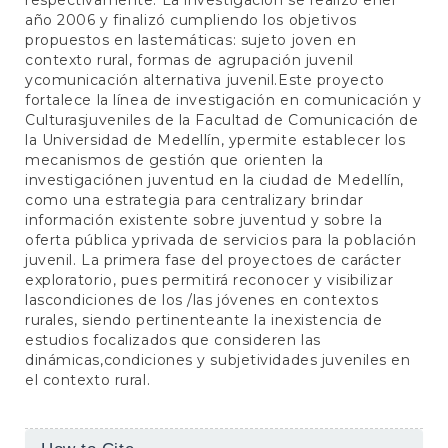
respectivamente. La investigación se realizó enel
año 2006 y finalizó cumpliendo los objetivos
propuestos en lastemáticas: sujeto joven en
contexto rural, formas de agrupación juvenil
ycomunicación alternativa juvenil.Este proyecto
fortalece la línea de investigación en comunicación y
Culturasjuveniles de la Facultad de Comunicación de
la Universidad de Medellín, ypermite establecer los
mecanismos de gestión que orienten la
investigaciónen juventud en la ciudad de Medellín,
como una estrategia para centralizary brindar
información existente sobre juventud y sobre la
oferta pública yprivada de servicios para la población
juvenil. La primera fase del proyectoes de carácter
exploratorio, pues permitirá reconocer y visibilizar
lascondiciones de los /las jóvenes en contextos
rurales, siendo pertinenteante la inexistencia de
estudios focalizados que consideren las
dinámicas,condiciones y subjetividades juveniles en
el contexto rural.
Article