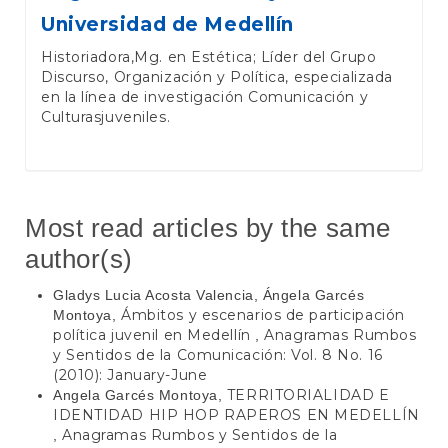
Universidad de Medellín
Historiadora,Mg. en Estética; Líder del Grupo
Discurso, Organización y Política, especializada
en la línea de investigación Comunicación y
Culturasjuveniles.
Most read articles by the same
author(s)
Gladys Lucia Acosta Valencia, Ángela Garcés
Ámbitos y escenarios de participación
Montoya,
política juvenil en Medellín
Anagramas Rumbos
,
y Sentidos de la Comunicación: Vol. 8 No. 16
(2010): January-June
TERRITORIALIDAD E
Angela Garcés Montoya,
IDENTIDAD HIP HOP RAPEROS EN MEDELLÍN
Anagramas Rumbos y Sentidos de la
,