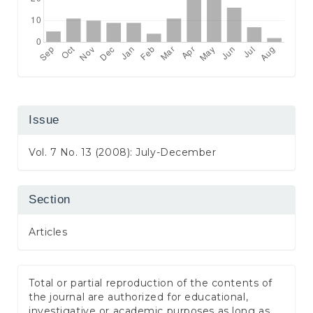
Issue
Vol. 7 No. 13 (2008): July-December
Section
Articles
Total or partial reproduction of the contents of
the journal are authorized for educational,
investigative or academic purposes as long as