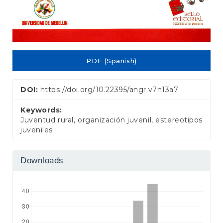
PDF (Spanish)
DOI:
https://doi.org/10.22395/angr.v7n13a7
Keywords:
Juventud rural, organización juvenil, estereotipos
juveniles
Downloads