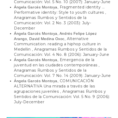
Comunicación: Vol. 5 No. 10 (2007): January-June
Fragmented identity ...
Ángela Garcés Montoya,
Performative identity: Style to youth cultures
,
Anagramas Rumbos y Sentidos de la
Comunicación: Vol. 2 No. 3 (2003): July-
December
Ángela Garcés Montoya, Andrés Felipe López
Alternative
Arango, David Medina Oxoc,
Communication. reading a hiphop culture in
Medellin
Anagramas Rumbos y Sentidos de la
,
Comunicación: Vol. 4 No. 8 (2006): January-June
Emergencia de la
Ángela Garcés Montoya,
juventud en las ciudades contemporáneas
,
Anagramas Rumbos y Sentidos de la
Comunicación: Vol. 7 No. 14 (2009): January-June
COMUNICACIÓN
Ángela Garcés Montoya,
ALTERNATIVA Una mirada a través de las
agrupaciones juveniles
Anagramas Rumbos y
,
Sentidos de la Comunicación: Vol. 5 No. 9 (2006):
July-December