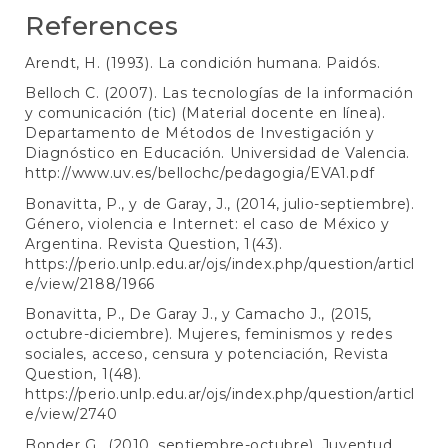
References
Arendt, H. (1993). La condición humana. Paidós.
Belloch C. (2007). Las tecnologías de la información
y comunicación (tic) (Material docente en línea).
Departamento de Métodos de Investigación y
Diagnóstico en Educación. Universidad de Valencia.
http://www.uv.es/bellochc/pedagogia/EVA1.pdf
Bonavitta, P., y de Garay, J., (2014, julio-septiembre).
Género, violencia e Internet: el caso de México y
Argentina. Revista Question, 1(43).
https://perio.unlp.edu.ar/ojs/index.php/question/articl
e/view/2188/1966
Bonavitta, P., De Garay J., y Camacho J., (2015,
octubre-diciembre). Mujeres, feminismos y redes
sociales, acceso, censura y potenciación, Revista
Question, 1(48).
https://perio.unlp.edu.ar/ojs/index.php/question/articl
e/view/2740
Bonder G., (2010, septiembre-octubre). Juventud,