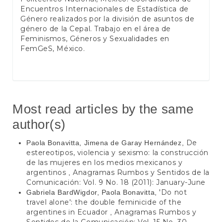
Encuentros Internacionales de Estadística de
Género realizados por la división de asuntos de
género de la Cepal. Trabajo en el área de
Feminismos, Géneros y Sexualidades en
FemGeS, México.
Most read articles by the same
author(s)
De
Paola Bonavitta, Jimena de Garay Hernández,
estereotipos, violencia y sexismo: la construcción
de las mujeres en los medios mexicanos y
argentinos
Anagramas Rumbos y Sentidos de la
,
Comunicación: Vol. 9 No. 18 (2011): January-June
'Do not
Gabriela BardWigdor, Paola Bonavitta,
travel alone': the double feminicide of the
argentines in Ecuador
Anagramas Rumbos y
,
Sentidos de la Comunicación: Vol. 15 No. 30