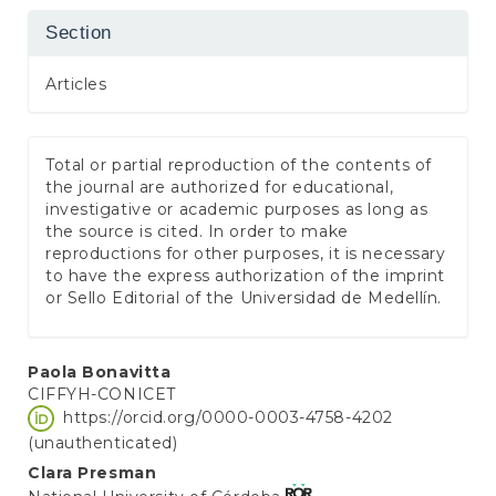
Section
Articles
Total or partial reproduction of the contents of
the journal are authorized for educational,
investigative or academic purposes as long as
the source is cited. In order to make
reproductions for other purposes, it is necessary
to have the express authorization of the imprint
or Sello Editorial of the Universidad de Medellín.
Main
Paola Bonavitta
CIFFYH-CONICET
Article
https://orcid.org/0000-0003-4758-4202
Content
(unauthenticated)
Clara Presman