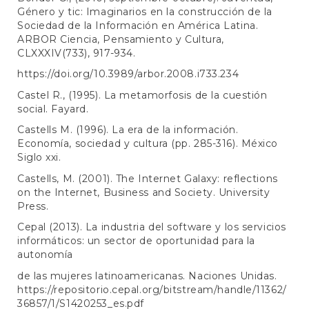
Género y tic: Imaginarios en la construcción de la
Sociedad de la Información en América Latina.
ARBOR Ciencia, Pensamiento y Cultura,
CLXXXIV(733), 917-934.
https://doi.org/10.3989/arbor.2008.i733.234
Castel R., (1995). La metamorfosis de la cuestión
social. Fayard.
Castells M. (1996). La era de la información.
Economía, sociedad y cultura (pp. 285-316). México
Siglo xxi.
Castells, M. (2001). The Internet Galaxy: reflections
on the Internet, Business and Society. University
Press.
Cepal (2013). La industria del software y los servicios
informáticos: un sector de oportunidad para la
autonomía
de las mujeres latinoamericanas. Naciones Unidas.
https://repositorio.cepal.org/bitstream/handle/11362/
36857/1/S1420253_es.pdf