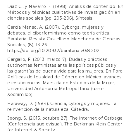
Díaz C., y Navarro P. (1998). Análisis de contenido. En
Métodos y técnicas cualitativas de investigación en
ciencias sociales (pp. 203-206). Síntesis.
García Manso, A. (2007). Cyborgs, mujeres y
debates. el ciberfeminismo como teoría crítica.
Barataria. Revista Castellano-Manchega de Ciencias
Sociales, (8), 13-26.
https://doi.org/10.20932/barataria.v0i8.202
Gargallo, F. (2013, marzo 7). Dudas y prácticas
autónomas feministas ante las políticas públicas y
las garantías de buena vida para las mujeres. En Foro
Políticas de Igualdad de Género en México: avances
e insuficiencias. Maestría en Estudios de la Mujer,
Universidad Autónoma Metropolitana (uam-
Xochimilco).
Haraway, D. (1984). Ciencia, cyborgs y mujeres. La
reinvención de la naturaleza. Cátedra.
Jeong, S. (2015, octubre 27). The internet of Garbage
(Conferencia audiovisual). The Berkman Klein Center
for Internet & Society.