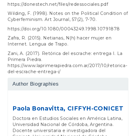
https://donestech.net/files/redessociales.pdf
Wilding, F. (1998). Notes on the Political Condition of
Cyberfeminism. Art Journal, 57(2), 7-70.
https://doi.org/10.1080/00043249.1998.10791878
Zafra, R. (2015). Netianas, N(h) hacer mujer en
Internet. Lengua de Trapo.
Zani, A. (2017). Retórica del escrache: entrega I. La
Primera Piedra.
https://www.laprimerapiedra.com.ar/2017/10/retorica-
del-escrache-entrega-i/
Author Biographies
Paola Bonavitta,
CIFFYH-CONICET
Doctora en Estudios Sociales en América Latina,
Universidad Nacional de Córdoba, Argentina.
Docente universitaria e investigadora del