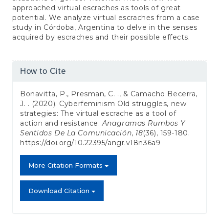
approached virtual escraches as tools of great
potential. We analyze virtual escraches from a case
study in Córdoba, Argentina to delve in the senses
acquired by escraches and their possible effects.
Article
How to Cite
Details
Bonavitta, P., Presman, C. ., & Camacho Becerra,
J. . (2020). Cyberfeminism Old struggles, new
strategies: The virtual escrache as a tool of
action and resistance.
Anagramas Rumbos Y
Sentidos De La Comunicación
,
18
(36), 159-180.
https://doi.org/10.22395/angr.v18n36a9
More Citation Formats
Download Citation