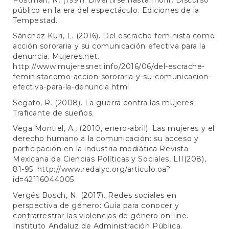
público en la era del espectáculo. Ediciones de la
Tempestad.
Sánchez Kuri, L. (2016). Del escrache feminista como
acción sororaria y su comunicación efectiva para la
denuncia. Mujeres.net.
http://www.mujeresnet.info/2016/06/del-escrache-
feministacomo-accion-sororaria-y-su-comunicacion-
efectiva-para-la-denuncia.html
Segato, R. (2008). La guerra contra las mujeres.
Traficante de sueños.
Vega Montiel, A., (2010, enero-abril). Las mujeres y el
derecho humano a la comunicación: su acceso y
participación en la industria mediática Revista
Mexicana de Ciencias Políticas y Sociales, LII(208),
81-95.
http://www.redalyc.org/articulo.oa?
id=42116044005
Vergés Bosch, N. (2017). Redes sociales en
perspectiva de género: Guía para conocer y
contrarrestrar las violencias de género on-line.
Instituto Andaluz de Administración Pública.