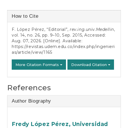
Article
How to Cite
Details
F. López Pérez, “Editorial”,
rev.ing.univ.Medellin
,
vol. 14, no. 26, pp. 9–10, Sep. 2015, Accessed:
Aug. 07, 2026. [Online]. Available:
https://revistas.udem.edu.co/index.php/ingenieri
as/article/view/1165
More Citation Formats
Download Citation
References
Author Biography
Fredy López Pérez,
Universidad