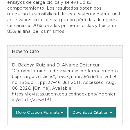
ensayos de carga cíclica y se evaluó su
comportamiento. Los resultados obtenidos
muestran la sensibilidad de este sistema estructural
ante varios ciclos de carga, con pérdidas de rigidez
cercanas al 20% para los primeros ciclos y hasta un
85% al final de los mismos.
Article
How to Cite
Details
D. Bedoya Ruiz and D. Álvarez Betancur,
“Comportamiento de viviendas de ferrocemento
bajo cargas cíclicas”,
rev.ing.univ.Medellin
, vol. 8,
no. 15 Sup. 1, pp. 37–46, Jul. 2011, Accessed: Aug.
06, 2026. [Online]. Available:
https://revistas.udem.edu.co/index.php/ingenieri
as/article/view/181
More Citation Formats
Download Citation