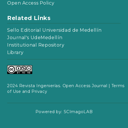
Open Access Policy
Related Links
Sello Editorial Universidad de Medellín
Journal's UdeMedellín
Institutional Repository
Library
2024 Revista Ingenierías. Open Access Journal |
Terms
of Use and Privacy
Powered by:
SCImagoLAB