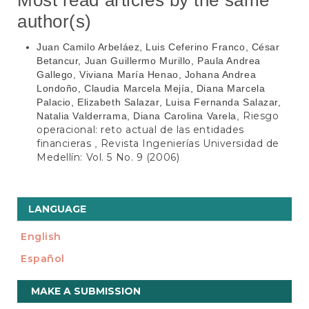
Most read articles by the same
author(s)
Juan Camilo Arbeláez, Luis Ceferino Franco, César
Betancur, Juan Guillermo Murillo, Paula Andrea
Gallego, Viviana María Henao, Johana Andrea
Londoño, Claudia Marcela Mejía, Diana Marcela
Palacio, Elizabeth Salazar, Luisa Fernanda Salazar,
Riesgo
Natalia Valderrama, Diana Carolina Varela,
operacional: reto actual de las entidades
financieras
Revista Ingenierías Universidad de
,
Medellín: Vol. 5 No. 9 (2006)
LANGUAGE
English
Español
Make
MAKE A SUBMISSION
a