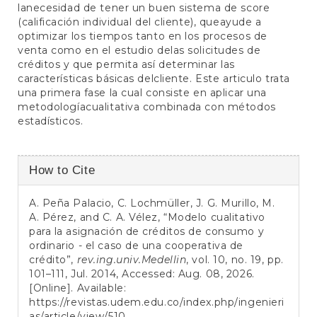
lanecesidad de tener un buen sistema de score
(calificación individual del cliente), queayude a
optimizar los tiempos tanto en los procesos de
venta como en el estudio delas solicitudes de
créditos y que permita así determinar las
características básicas delcliente. Este articulo trata
una primera fase la cual consiste en aplicar una
metodologíacualitativa combinada con métodos
estadísticos.
Article
How to Cite
Details
A. Peña Palacio, C. Lochmüller, J. G. Murillo, M.
A. Pérez, and C. A. Vélez, “Modelo cualitativo
para la asignación de créditos de consumo y
ordinario - el caso de una cooperativa de
crédito”,
rev.ing.univ.Medellin
, vol. 10, no. 19, pp.
101–111, Jul. 2014, Accessed: Aug. 08, 2026.
[Online]. Available:
https://revistas.udem.edu.co/index.php/ingenieri
as/article/view/510