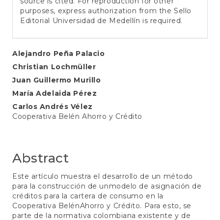
source is cited. For reproduction for other
purposes, express authorization from the Sello
Editorial Universidad de Medellín is required.
Main
Alejandro Peña Palacio
Christian Lochmüller
Article
Juan Guillermo Murillo
Content
María Adelaida Pérez
Carlos Andrés Vélez
Cooperativa Belén Ahorro y Crédito
Abstract
Este artículo muestra el desarrollo de un método
para la construcción de unmodelo de asignación de
créditos para la cartera de consumo en la
Cooperativa BelénAhorro y Crédito. Para esto, se
parte de la normativa colombiana existente y de