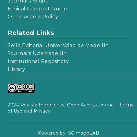
Journal's Scope
Ethical Conduct Guide
Open Access Policy
Related Links
Sello Editorial Universidad de Medellín
Journal's UdeMedellín
Institutional Repository
Library
2024 Revista Ingenierías. Open Access Journal |
Terms
of Use and Privacy
Powered by:
SCImagoLAB