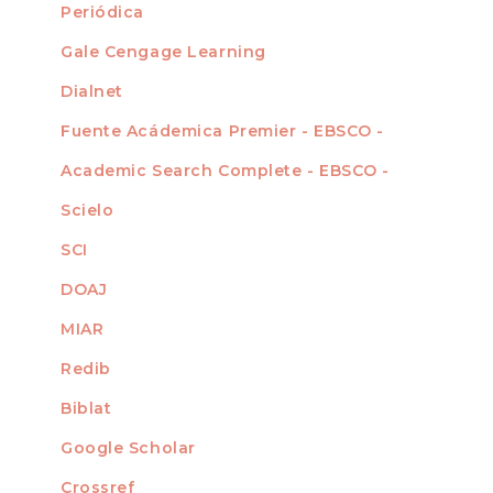
Periódica
Gale Cengage Learning
Dialnet
Fuente Acádemica Premier - EBSCO -
Academic Search Complete - EBSCO -
Scielo
SCI
DOAJ
MIAR
Redib
Biblat
Google Scholar
Crossref
MIEMBRO DE