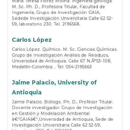
María Teresa Flórez Molina. Ingeniera geóloga.
M. Sc. Ph. D., Profesora Titular, Facultad de
Ingeniería, Grupo de Investigación GAIA,
Sedede Investigación Universitaria Calle 62 52-
59, laboratorio 230. Tel. 2196568.
Carlos López
Carlos López. Químico. M. Sc. Ciencias Químicas.
Grupo de Investigación Análisis de Residuos,
Universidad de Antioquia. Calle 67 N.Â°53-108,
Medellín-Colombia. . Tel: 054-2195663
Jaime Palacio,
University of
Antioquia
Jaime Palacio. Biólogo. Ph. D., Profesor Titular.
Docente investigador. Grupo de Investigación
en Gestión y Modelación Ambiental
â€“GAIAâ€“,Universidad de Antioquia, Sede de
Investigación Universitaria Calle 62 52-59,