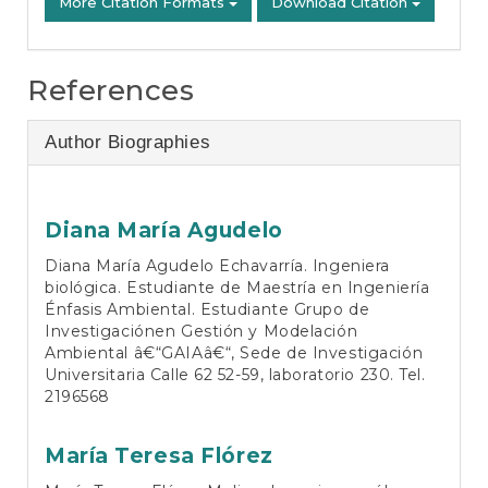
More Citation Formats
Download Citation
References
Author Biographies
Diana María Agudelo
Diana María Agudelo Echavarría. Ingeniera
biológica. Estudiante de Maestría en Ingeniería
Énfasis Ambiental. Estudiante Grupo de
Investigaciónen Gestión y Modelación
Ambiental â€“GAIAâ€“, Sede de Investigación
Universitaria Calle 62 52-59, laboratorio 230. Tel.
2196568
María Teresa Flórez