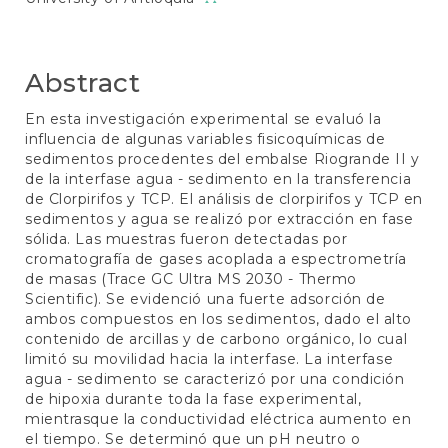
Abstract
En esta investigación experimental se evaluó la
influencia de algunas variables fisicoquímicas de
sedimentos procedentes del embalse Riogrande II y
de la interfase agua - sedimento en la transferencia
de Clorpirifos y TCP. El análisis de clorpirifos y TCP en
sedimentos y agua se realizó por extracción en fase
sólida. Las muestras fueron detectadas por
cromatografía de gases acoplada a espectrometría
de masas (Trace GC Ultra MS 2030 - Thermo
Scientific). Se evidenció una fuerte adsorción de
ambos compuestos en los sedimentos, dado el alto
contenido de arcillas y de carbono orgánico, lo cual
limitó su movilidad hacia la interfase. La interfase
agua - sedimento se caracterizó por una condición
de hipoxia durante toda la fase experimental,
mientrasque la conductividad eléctrica aumento en
el tiempo. Se determinó que un pH neutro o