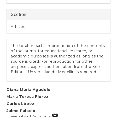
Section
Articles
The total or partial reproduction of the contents
of the journal for educational, research, or
academic purposes is authorized as long as the
source is cited. For reproduction for other
purposes, express authorization from the Sello
Editorial Universidad de Medellín is required.
Main
Diana María Agudelo
María Teresa Flórez
Article
Carlos López
Content
Jaime Palacio
University of Antioquia