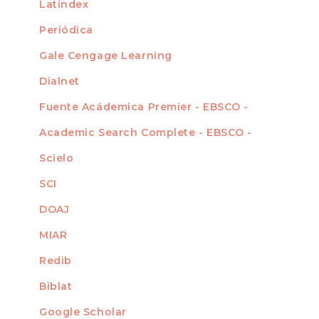
Latindex
Periódica
Gale Cengage Learning
Dialnet
Fuente Acádemica Premier - EBSCO -
Academic Search Complete - EBSCO -
Scielo
SCI
DOAJ
MIAR
Redib
Biblat
Google Scholar