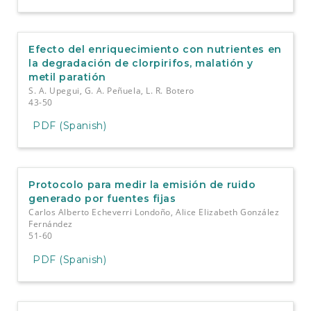
Efecto del enriquecimiento con nutrientes en
la degradación de clorpirifos, malatión y
metil paratión
S. A. Upegui, G. A. Peñuela, L. R. Botero
43-50
PDF (Spanish)
Protocolo para medir la emisión de ruido
generado por fuentes fijas
Carlos Alberto Echeverri Londoño, Alice Elizabeth González
Fernández
51-60
PDF (Spanish)