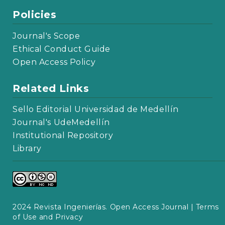
Policies
Journal's Scope
Ethical Conduct Guide
Open Access Policy
Related Links
Sello Editorial Universidad de Medellín
Journal's UdeMedellín
Institutional Repository
Library
2024 Revista Ingenierías. Open Access Journal |
Terms
of Use and Privacy