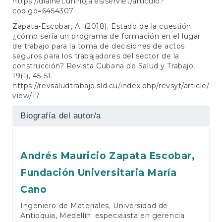
https://dialnet.unirioja.es/servlet/articulo?
codigo=6454307
Zapata-Escobar, A. (2018). Estado de la cuestión:
¿cómo sería un programa de formación en el lugar
de trabajo para la toma de decisiones de actos
seguros para los trabajadores del sector de la
construcción? Revista Cubana de Salud y Trabajo,
19(1), 45-51.
https://revsaludtrabajo.sld.cu/index.php/revsyt/article/
view/17
Biografía del autor/a
Andrés Mauricio Zapata Escobar,
Fundación Universitaria María
Cano
Ingeniero de Materiales, Universidad de
Antioquia, Medellín; especialista en gerencia