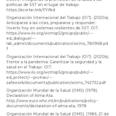
políticas de SST en el lugar de trabajo.
https://acortar.link/FYifkd
Organización Internacional del Trabajo (OIT). (2020a).
Anticiparse a las crisis, prepararse y responder:
Invertir hoy en sistemas resilientes de SST. OIT.
https://www.ilo.org/wcmsp5/groups/public/---
ed_dialogue/---
lab_admin/documents/publication/wcms_780968.pd
f
Organización Internacional del Trabajo (OIT). (2020b).
Frente a la pandemia: Garantizar la seguridad y la
salud en el Trabajo. OIT.
https://www.ilo.org/wcmsp5/groups/public/---
ed_protect/---protrav/---
safework/documents/publication/wcms_742732.pdf
Organización Mundial de la Salud (OMS) (1978).
Declaration of Alma-Ata.
http://www.euro.who.int/en/publications/policy-
documents/declaration-of-alma-ata,-1978
Organización Mundial de la Salud (OMS). (1986. 21 de