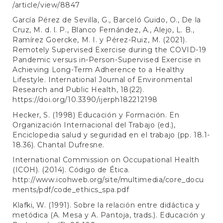
/article/view/8847
García Pérez de Sevilla, G., Barceló Guido, O., De la
Cruz, M. d. l. P., Blanco Fernández, A., Alejo, L. B.,
Ramírez Goercke, M. I. y Pérez-Ruiz, M. (2021).
Remotely Supervised Exercise during the COVID-19
Pandemic versus in-Person-Supervised Exercise in
Achieving Long-Term Adherence to a Healthy
Lifestyle. International Journal of Environmental
Research and Public Health, 18(22).
https://doi.org/10.3390/ijerph182212198
Hecker, S. (1998) Educación y Formación. En
Organización Internacional del Trabajo (ed.),
Enciclopedia salud y seguridad en el trabajo (pp. 18.1-
18.36). Chantal Dufresne.
International Commission on Occupational Health
(ICOH). (2014). Código de Ética.
http://www.icohweb.org/site/multimedia/core_docu
ments/pdf/code_ethics_spa.pdf
Klafki, W. (1991). Sobre la relación entre didáctica y
metódica (A. Mesa y A. Pantoja, trads.). Educación y