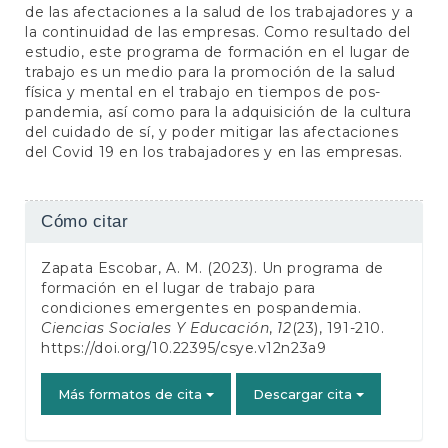
de las afectaciones a la salud de los trabajadores y a
la continuidad de las empresas. Como resultado del
estudio, este programa de formación en el lugar de
trabajo es un medio para la promoción de la salud
física y mental en el trabajo en tiempos de pos-
pandemia, así como para la adquisición de la cultura
del cuidado de sí, y poder mitigar las afectaciones
del Covid 19 en los trabajadores y en las empresas.
Detalles
Cómo citar
del
Zapata Escobar, A. M. (2023). Un programa de
artículo
formación en el lugar de trabajo para
condiciones emergentes en pospandemia.
Ciencias Sociales Y Educación
,
12
(23), 191-210.
https://doi.org/10.22395/csye.v12n23a9
Más formatos de cita
Descargar cita