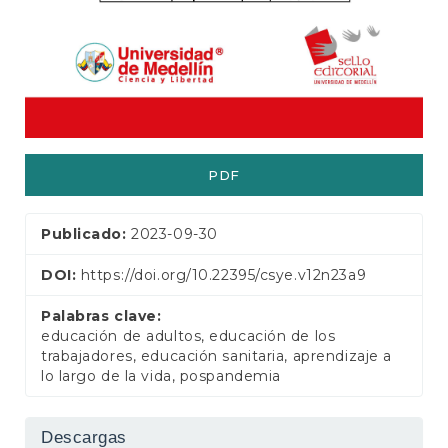
e
r
a
l
PDF
Publicado:
2023-09-30
DOI:
https://doi.org/10.22395/csye.v12n23a9
Palabras clave:
educación de adultos, educación de los
trabajadores, educación sanitaria, aprendizaje a
lo largo de la vida, pospandemia
Descargas