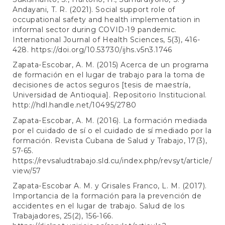
Andayani, T. R. (2021). Social support role of
occupational safety and health implementation in
informal sector during COVID-19 pandemic.
International Journal of Health Sciences, 5(3), 416-
428.
https://doi.org/10.53730/ijhs.v5n3.1746
Zapata-Escobar, A. M. (2015) Acerca de un programa
de formación en el lugar de trabajo para la toma de
decisiones de actos seguros [tesis de maestría,
Universidad de Antioquia]. Repositorio Institucional.
http://hdl.handle.net/10495/2780
Zapata-Escobar, A. M. (2016). La formación mediada
por el cuidado de sí o el cuidado de sí mediado por la
formación. Revista Cubana de Salud y Trabajo, 17(3),
57-65.
https://revsaludtrabajo.sld.cu/index.php/revsyt/article/
view/57
Zapata-Escobar A. M. y Grisales Franco, L. M. (2017).
Importancia de la formación para la prevención de
accidentes en el lugar de trabajo. Salud de los
Trabajadores, 25(2), 156-166.