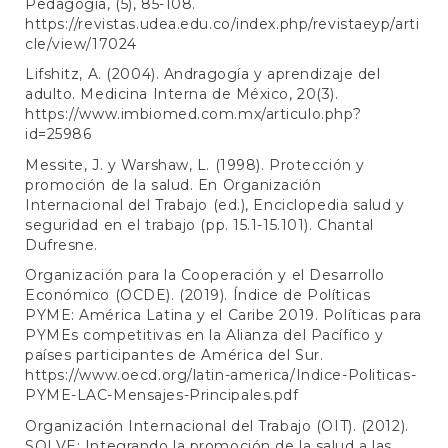
Pedagogía, (5), 85-108.
https://revistas.udea.edu.co/index.php/revistaeyp/arti
cle/view/17024
Lifshitz, A. (2004). Andragogía y aprendizaje del
adulto. Medicina Interna de México, 20(3).
https://www.imbiomed.com.mx/articulo.php?
id=25986
Messite, J. y Warshaw, L. (1998). Protección y
promoción de la salud. En Organización
Internacional del Trabajo (ed.), Enciclopedia salud y
seguridad en el trabajo (pp. 15.1-15.101). Chantal
Dufresne.
Organización para la Cooperación y el Desarrollo
Económico (OCDE). (2019). Índice de Políticas
PYME: América Latina y el Caribe 2019. Políticas para
PYMEs competitivas en la Alianza del Pacífico y
países participantes de América del Sur.
https://www.oecd.org/latin-america/Indice-Politicas-
PYME-LAC-Mensajes-Principales.pdf
Organización Internacional del Trabajo (OIT). (2012).
SOLVE: Integrando la promoción de la salud a las