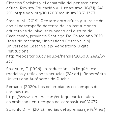
Ciencias Sociales y el desarrollo del pensamiento
crítico. Revista Educación y Humanismo, 18(31), 241-
256.
https://doi.org/10.17081/eduhum.18.31.1377
Sare, A. M. (2019). Pensamiento crítico y su relación
con el desempeño docente de las instituciones
educativas del nivel secundario del distrito de
Cachicadán, provincia Santiago De Chuco año 2019
[tesis de maestría, Universidad César Vallejo].
Universidad César Vallejo Repositorio Digital
Institucional.
http://repositorio.ucv.edu.pe/handle/20.500.12692/37
237
Saussure, F. (1994). Introducción a la lingüística:
modelos y reflexiones actuales (2Âª ed.). Benemérita
Universidad Autónoma de Puebla.
Semana. (2020). Los colombianos en tiempos de
coronavirus.
https://www.semana.com/enfoque/articulo/los-
colombianos-en-tiempos-de-coronavirus/662677
Schunk, D. H. (2012). Teorías del aprendizaje (6Âª ed.).