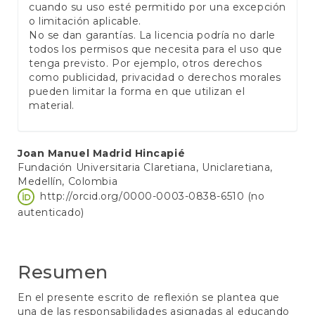
cuando su uso esté permitido por una excepción
o limitación aplicable.
No se dan garantías. La licencia podría no darle
todos los permisos que necesita para el uso que
tenga previsto. Por ejemplo, otros derechos
como publicidad, privacidad o derechos morales
pueden limitar la forma en que utilizan el
material.
Contenido
Joan Manuel Madrid Hincapié
Fundación Universitaria Claretiana, Uniclaretiana,
principal
Medellín, Colombia
del
http://orcid.org/0000-0003-0838-6510 (no
autenticado)
artículo
Resumen
En el presente escrito de reflexión se plantea que
una de las responsabilidades asignadas al educando