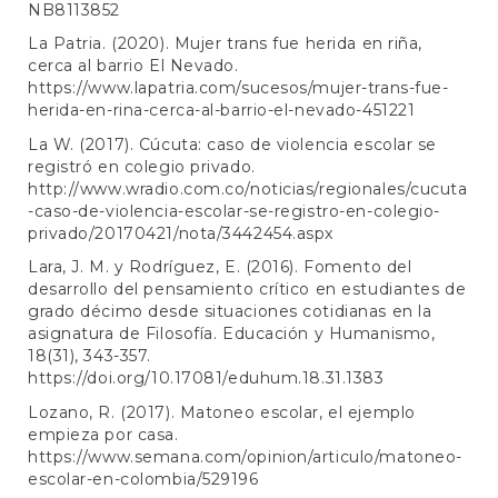
NB8113852
La Patria. (2020). Mujer trans fue herida en riña,
cerca al barrio El Nevado.
https://www.lapatria.com/sucesos/mujer-trans-fue-
herida-en-rina-cerca-al-barrio-el-nevado-451221
La W. (2017). Cúcuta: caso de violencia escolar se
registró en colegio privado.
http://www.wradio.com.co/noticias/regionales/cucuta
-caso-de-violencia-escolar-se-registro-en-colegio-
privado/20170421/nota/3442454.aspx
Lara, J. M. y Rodríguez, E. (2016). Fomento del
desarrollo del pensamiento crítico en estudiantes de
grado décimo desde situaciones cotidianas en la
asignatura de Filosofía. Educación y Humanismo,
18(31), 343-357.
https://doi.org/10.17081/eduhum.18.31.1383
Lozano, R. (2017). Matoneo escolar, el ejemplo
empieza por casa.
https://www.semana.com/opinion/articulo/matoneo-
escolar-en-colombia/529196