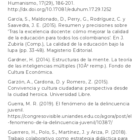
Humanismo, 17(29), 186-201.
http://dx.doi.org/10.17081/eduhum.17.29.1252
García, S., Maldonado, D., Perry, G., Rodríguez, C. y
Saavedra, J. E. (2015). Resumen y precisiones sobre
'Tras la excelencia docente: cómo mejorar la calidad
de la educación para todos los colombianos'. En J.
Zubiría (Comp.), La calidad de la educación bajo la
lupa (pp. 33-48). Magisterio Editorial.
Gardner, H. (2014). Estructuras de la mente. La teoría
de las inteligencias múltiples (10Âª reimp.). Fondo de
Cultura Económica.
Garzón, A., Cardona, D. y Romero, Z. (2015).
Convivencia y cultura ciudadana: perspectiva desde
la ciudad heroica. Universidad Libre.
Guerra, M. R. (2019). El fenómeno de la delincuencia
juvenil.
https://congresovisible.uniandes.edu.co/agora/post/el
-fenomeno-de-la-delincuencia-juvenil/10387/
Guerrero, H., Polo, S., Martínez, J. y Ariza, P. (2018).
Trabajo colaborativo como estrategia didáctica para