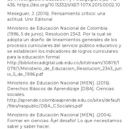
436.
https://doi.org/10.15332/s1657-107X.2015.0002.10
Meseguer, J. (2016). Pensamiento crítico: una
actitud. Unir Editorial.
Ministerio de Educación Nacional de Colombia.
(1996, 5 de junio). Resolución 2343. Por la cual se
adopta un diseño de lineamientos generales de los
procesos curriculares del servicio público educativo y
se establecen los indicadores de logros curriculares
para la educación formal.
http://bibliotecadigital.usb.edu.co/bitstream/10819/1
079/1/Ministerio_de_Educacion_Resolucion_2343_jun
io_5_de_1996.pdf
Ministerio de Educación Nacional [MEN]. (2016).
Derechos Básicos de Aprendizaje [DBA]. Ciencias
sociales.
http://aprende.colombiaaprende.edu.co/sites/default
/files/naspublic/DBA_C.Sociales.pdf
Ministerio de Educación Nacional [MEN]. (2004).
Formar en ciencias: Â¡el desafío! Lo que necesitamos
saber y saber hacer.