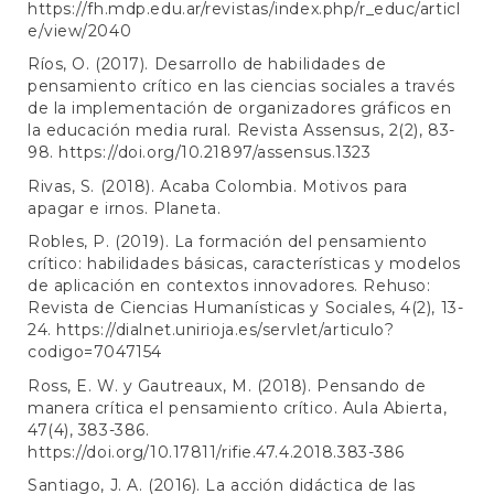
https://fh.mdp.edu.ar/revistas/index.php/r_educ/articl
e/view/2040
Ríos, O. (2017). Desarrollo de habilidades de
pensamiento crítico en las ciencias sociales a través
de la implementación de organizadores gráficos en
la educación media rural. Revista Assensus, 2(2), 83-
98.
https://doi.org/10.21897/assensus.1323
Rivas, S. (2018). Acaba Colombia. Motivos para
apagar e irnos. Planeta.
Robles, P. (2019). La formación del pensamiento
crítico: habilidades básicas, características y modelos
de aplicación en contextos innovadores. Rehuso:
Revista de Ciencias Humanísticas y Sociales, 4(2), 13-
24.
https://dialnet.unirioja.es/servlet/articulo?
codigo=7047154
Ross, E. W. y Gautreaux, M. (2018). Pensando de
manera crítica el pensamiento crítico. Aula Abierta,
47(4), 383-386.
https://doi.org/10.17811/rifie.47.4.2018.383-386
Santiago, J. A. (2016). La acción didáctica de las