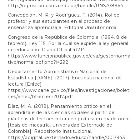
http://repositorio.unsa.edu.pe/handle/UNSA/8964
Concepción, M. R. y Rodríguez, F. (2014). Rol del
profesor y sus estudiantes en el proceso de
enseñanza aprendizaje. Editorial Uniautónoma.
Congreso de la República de Colombia. (1994, 8 de
febrero). Ley 115. Por la cual se expide la ley general
de educación. Diario Oficial 41214.
https://www.funcionpublica.gov.co/eva/gestornorma
tivo/norma_pdf.php?i=292
Departamento Administrativo Nacional de
Estadística [DANE]. (2017). Encuesta nacional de
lectura [Enlec].
https://www.dane.gov.co/files/investigaciones/boleti
nes/enlec/bt-enlec-2017.pdf
.
Díaz, M. A. (2018). Pensamiento crítico en el
aprendizaje de las ciencias sociales a partir de
prácticas de lectoescritura en política en grado once
[tesis de maestría, Universidad Externado de
Colombia]. Repositorio Institucional.
https://bdigital.uexternado.edu.co/handle/001/943