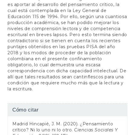
es aportar al desarrollo del pensamiento crítico, la
cual está contemplada en la Ley General de
Educación 115 de 1994. Por ello, según una cuantiosa
producción académica, se han podido mejorar los
niveles de comprensión lectora y de competencia
escritural en breves lapsos. Pero esto termina siendo
contradictorio si se tienen en cuenta los recientes
puntajes obtenidos en las pruebas PISA del año
2018 y los modos de proceder de la población
colombiana en el presente confinamiento
obligatorio, lo cual demuestra una escasa
correspondencia con dicha capacidad intelectual. De
allí que tales resultados sean cantinflescos para una
condición que requiere mucho más que la lectura y
la escritura.
Detalles
Cómo citar
del
Madrid Hincapié, J. M. (2020). ¿Pensamiento
artículo
crítico? Ni lo uno ni lo otro.
Ciencias Sociales Y