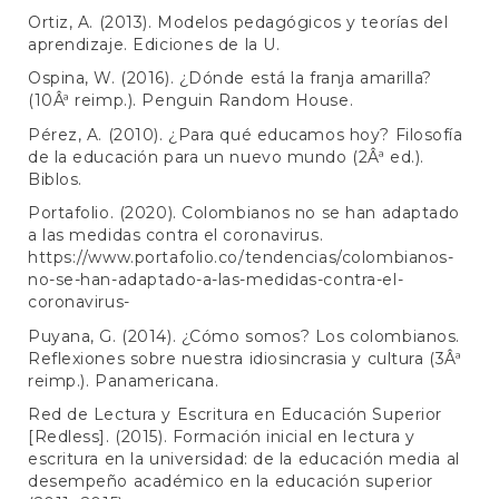
Ortiz, A. (2013). Modelos pedagógicos y teorías del
aprendizaje. Ediciones de la U.
Ospina, W. (2016). ¿Dónde está la franja amarilla?
(10Âª reimp.). Penguin Random House.
Pérez, A. (2010). ¿Para qué educamos hoy? Filosofía
de la educación para un nuevo mundo (2Âª ed.).
Biblos.
Portafolio. (2020). Colombianos no se han adaptado
a las medidas contra el coronavirus.
https://www.portafolio.co/tendencias/colombianos-
no-se-han-adaptado-a-las-medidas-contra-el-
coronavirus-
Puyana, G. (2014). ¿Cómo somos? Los colombianos.
Reflexiones sobre nuestra idiosincrasia y cultura (3Âª
reimp.). Panamericana.
Red de Lectura y Escritura en Educación Superior
[Redless]. (2015). Formación inicial en lectura y
escritura en la universidad: de la educación media al
desempeño académico en la educación superior