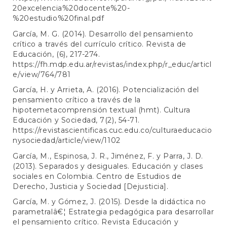
20excelencia%20docente%20-
%20estudio%20final.pdf
García, M. G. (2014). Desarrollo del pensamiento
crítico a través del currículo crítico. Revista de
Educación, (6), 217-274.
https://fh.mdp.edu.ar/revistas/index.php/r_educ/articl
e/view/764/781
García, H. y Arrieta, A. (2016). Potencialización del
pensamiento crítico a través de la
hipotemetacomprensión textual (hmt). Cultura
Educación y Sociedad, 7(2), 54-71.
https://revistascientificas.cuc.edu.co/culturaeducacio
nysociedad/article/view/1102
García, M., Espinosa, J. R., Jiménez, F. y Parra, J. D.
(2013). Separados y desiguales. Educación y clases
sociales en Colombia. Centro de Estudios de
Derecho, Justicia y Sociedad [Dejusticia].
García, M. y Gómez, J. (2015). Desde la didáctica no
parametralâ€¦ Estrategia pedagógica para desarrollar
el pensamiento crítico. Revista Educación y