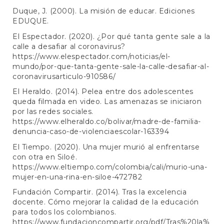
Duque, J. (2000). La misión de educar. Ediciones
EDUQUE.
El Espectador. (2020). ¿Por qué tanta gente sale a la
calle a desafiar al coronavirus?
https://www.elespectador.com/noticias/el-
mundo/por-que-tanta-gente-sale-la-calle-desafiar-al-
coronavirusarticulo-910586/
El Heraldo. (2014). Pelea entre dos adolescentes
queda filmada en video. Las amenazas se iniciaron
por las redes sociales.
https://www.elheraldo.co/bolivar/madre-de-familia-
denuncia-caso-de-violenciaescolar-163394
El Tiempo. (2020). Una mujer murió al enfrentarse
con otra en Siloé.
https://www.eltiempo.com/colombia/cali/murio-una-
mujer-en-una-rina-en-siloe-472782
Fundación Compartir. (2014). Tras la excelencia
docente. Cómo mejorar la calidad de la educación
para todos los colombianos.
https://www.fundacioncompartir.org/pdf/Tras%20la%