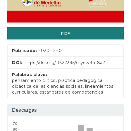
e
r
a
l
PDF
Publicado:
2020-12-02
DOI:
https://doi.org/10.22395/csye.v9n18a7
Palabras clave:
pensamiento crítico, práctica pedagógica,
didáctica de las ciencias sociales, lineamientos
curriculares, estándares de competencias
Descargas