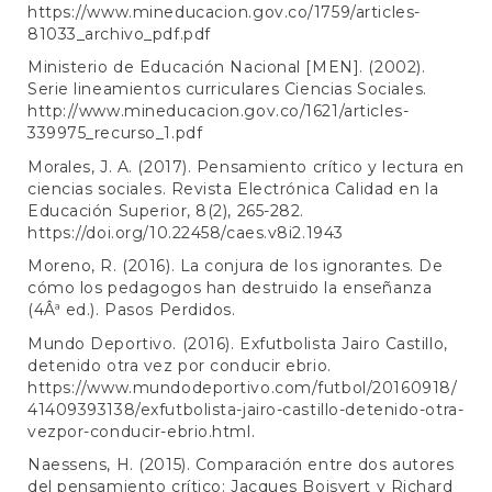
https://www.mineducacion.gov.co/1759/articles-
81033_archivo_pdf.pdf
Ministerio de Educación Nacional [MEN]. (2002).
Serie lineamientos curriculares Ciencias Sociales.
http://www.mineducacion.gov.co/1621/articles-
339975_recurso_1.pdf
Morales, J. A. (2017). Pensamiento crítico y lectura en
ciencias sociales. Revista Electrónica Calidad en la
Educación Superior, 8(2), 265-282.
https://doi.org/10.22458/caes.v8i2.1943
Moreno, R. (2016). La conjura de los ignorantes. De
cómo los pedagogos han destruido la enseñanza
(4Âª ed.). Pasos Perdidos.
Mundo Deportivo. (2016). Exfutbolista Jairo Castillo,
detenido otra vez por conducir ebrio.
https://www.mundodeportivo.com/futbol/20160918/
41409393138/exfutbolista-jairo-castillo-detenido-otra-
vezpor-conducir-ebrio.html
.
Naessens, H. (2015). Comparación entre dos autores
del pensamiento crítico: Jacques Boisvert y Richard