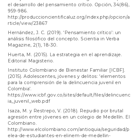
el desarrollo del pensamiento crítico. Opción, 34(86),
959-986.
http://produccioncientificaluz.org/index.php/opcion/a
rticle/view/23867
Hernández, J. C. (2019). ‘Pensamiento crítico’: un
análisis filosófico del concepto. Scientia in Verba
Magazine, 2(1), 18-30.
Huerta, M. (2015). La estrategia en el aprendizaje.
Editorial Magisterio.
Instituto Colombiano de Bienestar Familiar [ICBF].
(2015). Adolescentes, jóvenes y delitos: 'elementos
para la comprensión de la delincuencia juvenil en
Colombia'.
https://www.icbf.gov.co/sites/default/files/delincuenc
ia_juvenil_web.pdf
Isaza, M. y Restrepo, V. (2018). Repudio por brutal
agresión entre jóvenes en un colegio de Medellín. El
Colombiano.
http://www.elcolombiano.com/antioquia/seguridad/p
elea-de-estudiantes-en-elinem-de-medellin-