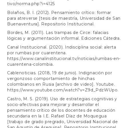
tivo/norma.php?i=4125
Bolaños, B. I. (2012). Pensamiento crítico: formar
para atreverse [tesis de maestría, Universidad de San
Buenaventura]. Repositorio Institucional.
Bordes, M. (2011). Las trampas de Circe: falacias
lógicas y argumentación informal. Ediciones Cátedra.
Canal Institucional. (2020). Indisciplina social: alerta
por rumbas por cuarentena.
https://www.canalinstitucional.tv/noticias/rumbas-en-
cuarentena-colombia
.
Cablenoticias. (2018, 19 de junio). Indignación por
vergonzoso comportamiento de hinchas
colombianos en Rusia [archivo de video]. Youtube.
https://www.youtube.com/watch?v=Z9d_PdzWUpo
.
Castro, M. S. (2019). Uso de estrategias cognitivas y
socio-afectivas para mejorar y desarrollar el
pensamiento crítico de los docentes de educación
secundaria en la I.E. Rafael Díaz de Moquegua
[trabajo de grado pregrado, Universidad Nacional de
San Agustín de Arequipa]. Repositorio Institucional.