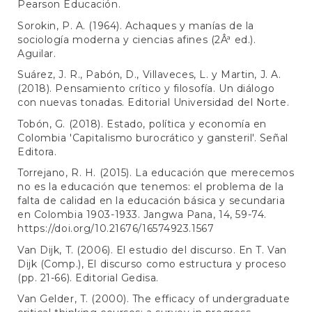
Pearson Educación.
Sorokin, P. A. (1964). Achaques y manías de la
sociología moderna y ciencias afines (2Âª ed.).
Aguilar.
Suárez, J. R., Pabón, D., Villaveces, L. y Martin, J. A.
(2018). Pensamiento crítico y filosofía. Un diálogo
con nuevas tonadas. Editorial Universidad del Norte.
Tobón, G. (2018). Estado, política y economía en
Colombia 'Capitalismo burocrático y gansteril'. Señal
Editora.
Torrejano, R. H. (2015). La educación que merecemos
no es la educación que tenemos: el problema de la
falta de calidad en la educación básica y secundaria
en Colombia 1903-1933. Jangwa Pana, 14, 59-74.
https://doi.org/10.21676/16574923.1567
Van Dijk, T. (2006). El estudio del discurso. En T. Van
Dijk (Comp.), El discurso como estructura y proceso
(pp. 21-66). Editorial Gedisa.
Van Gelder, T. (2000). The efficacy of undergraduate