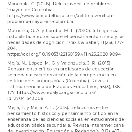
Manchola, C. (2018). Delito juvenil: un problema
‘mayor’ en Colombia.
https://www.diariodelhuila.com/delito-juvenil-un-
problema-mayor-en-colombia
Maturana, G. A. y Lombo, M. L. (2020). Inteligencia
naturalista: efectos sobre el pensamiento crítico y las
necesidades de cognición. Praxis & Saber, 11(25), 177-
204.
https://doi.org/10.19053/22160159.v11.n25.2020.9094
Mejía, N., López, M. G. y Valenzuela, J. R. (2015).
Pensamiento crítico en profesores de educación
secundaria: caracterización de la competencia en
instituciones antioqueñas (Colombia). Revista
Latinoamericana de Estudios Educativos, 45(3), 138-
177.
https://www.redalyc.org/articulo.oa?
id=27041543006
Mejía, L. y Mejía, A. L. (2015). Relaciones entre
pensamiento histórico y pensamiento crítico en la
enseñanza de las ciencias sociales en estudiantes de
educación básica secundaria. Revista Interamericana
de Investigación, Educación y Pedagogía, 8(2), 413-