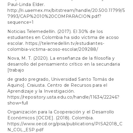
Paul-Linda Elder.
http://ri.uaemex.mx/bitstream/handle/20.500.11799/5
7993/CAP%2010%20COMPARACION.pdf?
sequence=1
Noticias Telemedellín. (2017). El 30% de los
estudiantes en Colombia ha sido víctima de acoso
escolar.
https://telemedellin.tv/estudiantes-
colombia-victima-acoso-escolar/209288/
Nova, M. T. (2020). La enseñanza de la filosofía y
desarrollo del pensamiento crítico en la secundaria
[trabajo
de grado pregrado, Universidad Santo Tomás de
Aquino]. Craiusta. Centro de Recursos para el
Aprendizaje y la Investigación.
https://repository.usta.edu.co/handle/11634/22246?
show=full
Organización para la Cooperación y el Desarrollo
Económicos [OCDE]. (2018). Colombia.
https://www.oecd.org/pisa/publications/PISA2018_C
N_COL_ESP.pdf