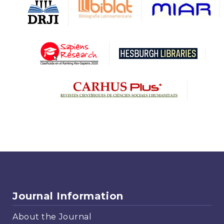
Journal Information
About the Journal