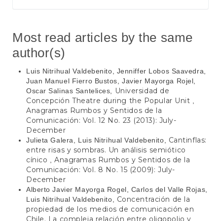
Most read articles by the same
author(s)
Luis Nitrihual Valdebenito, Jenniffer Lobos Saavedra,
Juan Manuel Fierro Bustos, Javier Mayorga Rojel,
Universidad de
Oscar Salinas Santelices,
Concepción Theatre during the Popular Unit
,
Anagramas Rumbos y Sentidos de la
Comunicación: Vol. 12 No. 23 (2013): July-
December
Cantinflas:
Julieta Galera, Luis Nitrihual Valdebenito,
entre risas y sombras. Un análisis semiótico
cínico
Anagramas Rumbos y Sentidos de la
,
Comunicación: Vol. 8 No. 15 (2009): July-
December
Alberto Javier Mayorga Rogel, Carlos del Valle Rojas,
Concentración de la
Luis Nitrihual Valdebenito,
propiedad de los medios de comunicación en
Chile. La compleja relación entre oligopolio y