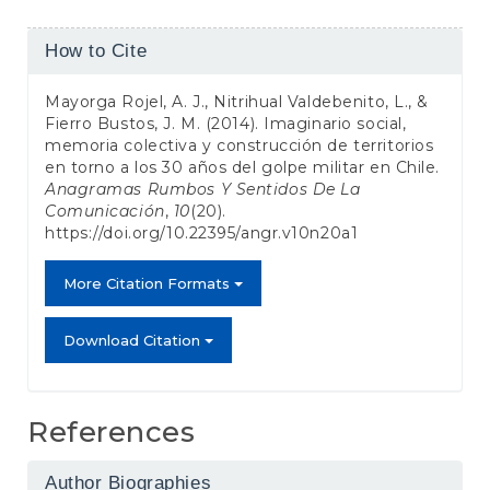
Article
How to Cite
Details
Mayorga Rojel, A. J., Nitrihual Valdebenito, L., &
Fierro Bustos, J. M. (2014). Imaginario social,
memoria colectiva y construcción de territorios
en torno a los 30 años del golpe militar en Chile.
Anagramas Rumbos Y Sentidos De La
Comunicación
,
10
(20).
https://doi.org/10.22395/angr.v10n20a1
More Citation Formats
Download Citation
References
Author Biographies