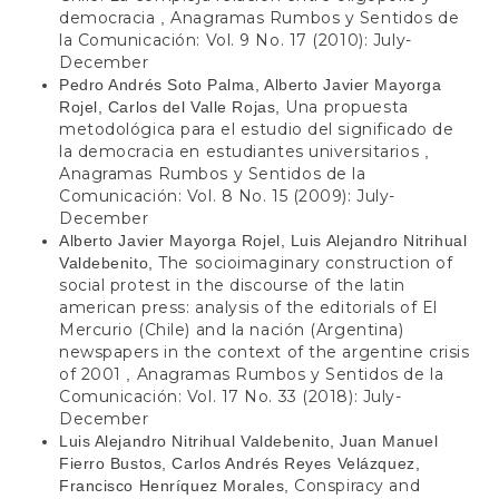
democracia
Anagramas Rumbos y Sentidos de
,
la Comunicación: Vol. 9 No. 17 (2010): July-
December
Pedro Andrés Soto Palma, Alberto Javier Mayorga
Una propuesta
Rojel, Carlos del Valle Rojas,
metodológica para el estudio del significado de
la democracia en estudiantes universitarios
,
Anagramas Rumbos y Sentidos de la
Comunicación: Vol. 8 No. 15 (2009): July-
December
Alberto Javier Mayorga Rojel, Luis Alejandro Nitrihual
The socioimaginary construction of
Valdebenito,
social protest in the discourse of the latin
american press: analysis of the editorials of El
Mercurio (Chile) and la nación (Argentina)
newspapers in the context of the argentine crisis
of 2001
Anagramas Rumbos y Sentidos de la
,
Comunicación: Vol. 17 No. 33 (2018): July-
December
Luis Alejandro Nitrihual Valdebenito, Juan Manuel
Fierro Bustos, Carlos Andrés Reyes Velázquez,
Conspiracy and
Francisco Henríquez Morales,