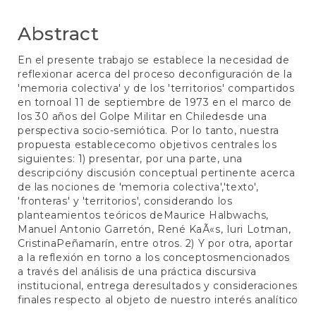
Abstract
En el presente trabajo se establece la necesidad de
reflexionar acerca del proceso deconfiguración de la
'memoria colectiva' y de los 'territorios' compartidos
en tornoal 11 de septiembre de 1973 en el marco de
los 30 años del Golpe Militar en Chiledesde una
perspectiva socio-semiótica. Por lo tanto, nuestra
propuesta establececomo objetivos centrales los
siguientes: 1) presentar, por una parte, una
descripcióny discusión conceptual pertinente acerca
de las nociones de 'memoria colectiva','texto',
'fronteras' y 'territorios', considerando los
planteamientos teóricos deMaurice Halbwachs,
Manuel Antonio Garretón, René KaÃ«s, Iuri Lotman,
CristinaPeñamarín, entre otros. 2) Y por otra, aportar
a la reflexión en torno a los conceptosmencionados
a través del análisis de una práctica discursiva
institucional, entrega deresultados y consideraciones
finales respecto al objeto de nuestro interés analítico