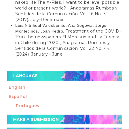
naked life The X-Files, I want to believe: possible
world or present world?
Anagramas Rumbos y
,
Sentidos de la Comunicación: Vol. 16 No. 31
(2017): July-December
Luis Nitrihual Valdebenito, Ana Segovia, Jorge
Treatment of the COVID-
Montecinos, Joan Pedro,
19 in the newspapers El Mercurio and La Tercera
in Chile during 2020
Anagramas Rumbos y
,
Sentidos de la Comunicación: Vol. 22 No. 44
(2024): January - June
LANGUAGE
English
Español
Português
Make
MAKE A SUBMISSION
a