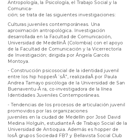
Antropología, la Psicología, el Trabajo Social y la
Comunica-
ción; se trata de las siguientes investigaciones:
Culturas juveniles contemporáneas. Una
aproximación antropológica. Investigación
desarrollada en la Facultad de Comunicación,
Universidad de MedellínÂ (Colombia) con el apoyo
de la Facultad de Comunicación y la Vicerrectoría
de Investigación; dirigida por Ángela Garcés
Montoya.
- Construcción psicosocial de la identidad juvenil
entre los hip hopperÂ´sÂ”, realizadaÂ por Paula
Andrea Tamayo psicóloga de la Universidad de San
Buenaventu-Â ra, co-investigadora de la línea
Identidades Juveniles Contemporáneas.
- Tendencias de los procesos de articulación juvenil
promovidos por las organizaciones
juveniles en la ciudad de Medellín por José David
Medina Holguín, estudianteÂ de Trabajo Social de la
Universidad de Antioquia. Además es hopper de
losÂ grupos Sociedad FB7 y Bellavista Social Club