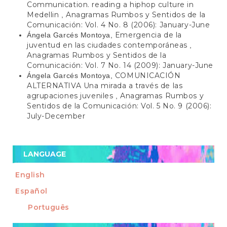
Communication. reading a hiphop culture in
Medellin
Anagramas Rumbos y Sentidos de la
,
Comunicación: Vol. 4 No. 8 (2006): January-June
Emergencia de la
Ángela Garcés Montoya,
juventud en las ciudades contemporáneas
,
Anagramas Rumbos y Sentidos de la
Comunicación: Vol. 7 No. 14 (2009): January-June
COMUNICACIÓN
Ángela Garcés Montoya,
ALTERNATIVA Una mirada a través de las
agrupaciones juveniles
Anagramas Rumbos y
,
Sentidos de la Comunicación: Vol. 5 No. 9 (2006):
July-December
LANGUAGE
English
Español
Português
Make