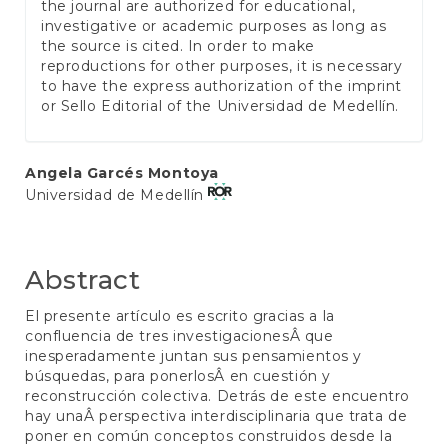
the journal are authorized for educational,
investigative or academic purposes as long as
the source is cited. In order to make
reproductions for other purposes, it is necessary
to have the express authorization of the imprint
or Sello Editorial of the Universidad de Medellín.
Main
Angela Garcés Montoya
Universidad de Medellín
Article
Content
Abstract
El presente artículo es escrito gracias a la
confluencia de tres investigacionesÂ que
inesperadamente juntan sus pensamientos y
búsquedas, para ponerlosÂ en cuestión y
reconstrucción colectiva. Detrás de este encuentro
hay unaÂ perspectiva interdisciplinaria que trata de
poner en común conceptos construidos desde la