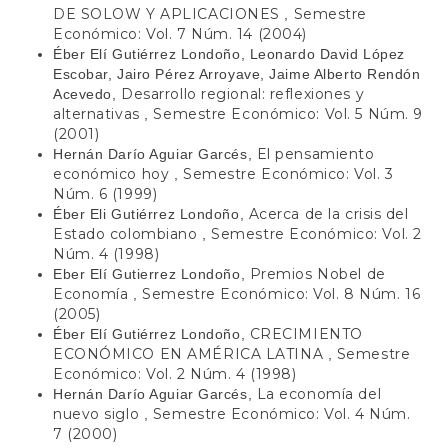
DE SOLOW Y APLICACIONES
Semestre
,
Económico: Vol. 7 Núm. 14 (2004)
Éber Elí Gutiérrez Londoño, Leonardo David López
Escobar, Jairo Pérez Arroyave, Jaime Alberto Rendón
Desarrollo regional: reflexiones y
Acevedo,
alternativas
Semestre Económico: Vol. 5 Núm. 9
,
(2001)
El pensamiento
Hernán Darío Aguiar Garcés,
económico hoy
Semestre Económico: Vol. 3
,
Núm. 6 (1999)
Acerca de la crisis del
Éber Eli Gutiérrez Londoño,
Estado colombiano
Semestre Económico: Vol. 2
,
Núm. 4 (1998)
Premios Nobel de
Eber Elí Gutierrez Londoño,
Economía
Semestre Económico: Vol. 8 Núm. 16
,
(2005)
CRECIMIENTO
Éber Elí Gutiérrez Londoño,
ECONÓMICO EN AMÉRICA LATINA
Semestre
,
Económico: Vol. 2 Núm. 4 (1998)
La economía del
Hernán Darío Aguiar Garcés,
nuevo siglo
Semestre Económico: Vol. 4 Núm.
,
7 (2000)