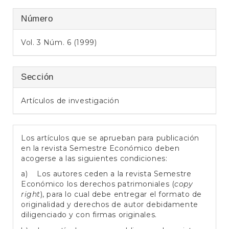
e
r
Número
a
l
Vol. 3 Núm. 6 (1999)
Sección
Artículos de investigación
Los artículos que se aprueban para publicación
en la revista Semestre Económico deben
acogerse a las siguientes condiciones:
a) Los autores ceden a la revista Semestre
Económico los derechos patrimoniales (
copy
right
), para lo cual debe entregar el formato de
originalidad y derechos de autor debidamente
diligenciado y con firmas originales.