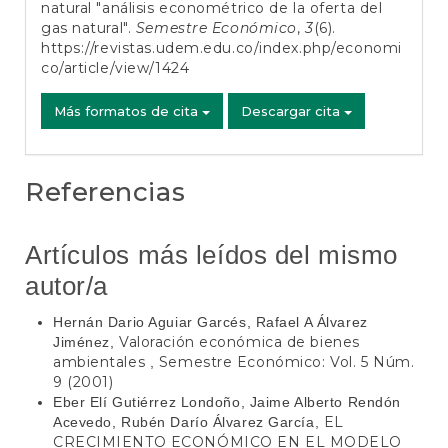
natural "análisis econométrico de la oferta del
gas natural".
Semestre Económico
,
3
(6).
https://revistas.udem.edu.co/index.php/economi
co/article/view/1424
Más formatos de cita
Descargar cita
Referencias
Artículos más leídos del mismo
autor/a
Hernán Dario Aguiar Garcés, Rafael A Álvarez
Valoración económica de bienes
Jiménez,
ambientales
Semestre Económico: Vol. 5 Núm.
,
9 (2001)
Eber Elí Gutiérrez Londoño, Jaime Alberto Rendón
EL
Acevedo, Rubén Darío Álvarez García,
CRECIMIENTO ECONÓMICO EN EL MODELO