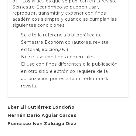
b) Los artículos que se publican en la revista
Semestre Económico se pueden usar,
reproducir, transmitir y exponer con fines
académicos siempre y cuando se cumplan las
siguientes condiciones:
Se cite la referencia bibliográfica de
Semestre Económico (autores, revista,
editorial, edición,â€¦)
No se use con fines comerciales
El uso con fines diferentes o la publicación
en otro sitio electrónico requiere de la
autorización por escrito del editor de la
revista.
Contenido
Eber Eli Gutiérrez Londoño
Hernán Darío Aguiar Garces
principal
Francisco Iván Zuluaga Díaz
del