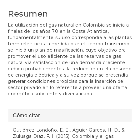
artículo
Resumen
La utilización del gas natural en Colombia se inicia a
finales de los años 70 en la Costa Atlántica,
fundamentalmente su uso correspondía a las plantas
termoeléctricas: a medida que el tiempo transcurrió
se inició un plan de masificación, cuyo objetivo era
promover el uso eficiente de las reservas de gas
natural vía satisfacción de una demanda creciente
debido probablemente a la reducción en el consumo
de energía eléctrica y a su vez porque se pretendía
generar condiciones propicias para la inserción del
sector privado en lo referente a proveer una oferta
energética suficiente y diversificada.
Detalles
Cómo citar
del
Gutiérrez Londoño, E. E., Aguiar Garces, H. D., &
artículo
Zuluaga Díaz, F. I. (2015). Colombia y el gas