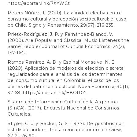
https://acortar.link/7XYWCt
Peters Núñez, T. (2010). La afinidad electiva entre
consumo cultural y percepción sociocultural: el caso
de Chile. Signo y Pensamiento, 29(57), 216-235.
Prieto-Rodríguez, J. P. y Fernández-Blanco, V.
(2000). Are Popular and Classical Music Listeners the
Same People? Journal of Cultural Economics, 24(2),
147-164.
Ramos Ramírez, A. D. y Espinal Monsalve, N. E.
(2020). Aplicación de modelos de elección discreta
regularizados para el análisis de los determinantes
del consumo cultural en Colombia: el caso de los
bienes del patrimonio cultural. Nova Economia, 30(1),
37-68.
https://acortar.link/H8OIDZ
.
Sistema de Información Cultural de la Argentina
(SInCA). (2017). Encuesta Nacional de Consumos
Culturales.
Stigler, G. J. y Becker, G. S. (1977). De gustibus non
est disputandum. The american economic review,
67(2), 76-90.