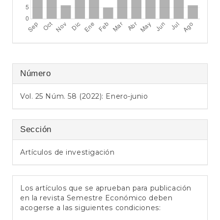
e
r
a
l
Número
Vol. 25 Núm. 58 (2022): Enero-junio
Sección
Artículos de investigación
Los artículos que se aprueban para publicación
en la revista Semestre Económico deben
acogerse a las siguientes condiciones: