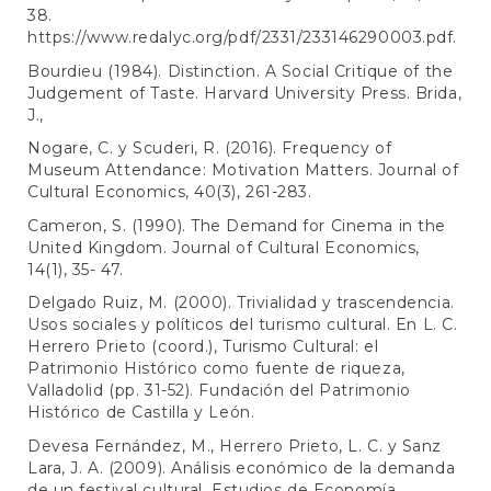
38.
https://www.redalyc.org/pdf/2331/233146290003.pdf
.
Bourdieu (1984). Distinction. A Social Critique of the
Judgement of Taste. Harvard University Press. Brida,
J.,
Nogare, C. y Scuderi, R. (2016). Frequency of
Museum Attendance: Motivation Matters. Journal of
Cultural Economics, 40(3), 261-283.
Cameron, S. (1990). The Demand for Cinema in the
United Kingdom. Journal of Cultural Economics,
14(1), 35- 47.
Delgado Ruiz, M. (2000). Trivialidad y trascendencia.
Usos sociales y políticos del turismo cultural. En L. C.
Herrero Prieto (coord.), Turismo Cultural: el
Patrimonio Histórico como fuente de riqueza,
Valladolid (pp. 31-52). Fundación del Patrimonio
Histórico de Castilla y León.
Devesa Fernández, M., Herrero Prieto, L. C. y Sanz
Lara, J. A. (2009). Análisis económico de la demanda
de un festival cultural. Estudios de Economía