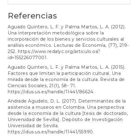
Referencias
Aguado Quintero, L. F. y Palma Martos, L. A. (2012).
Una interpretación metodológica sobre la
incorporación de los bienes y servicios culturales al
análisis económico. Lecturas de Economía, (77), 219-
252.
https://www.redalyc.org/articulo.oa?
id=155226077001
.
Aguado Quintero, L. F. y Palma Martos, L. A. (2015).
Factores que limitan la participación cultural. Una
mirada desde la economía de la cultura. Revista de
Ciencias Sociales, 21(1), 58- 71.
https://idus.us.es/handle/11441/86624
.
Andrade Agudelo, D. L. (2017). Determinantes de la
asistencia a museos en Colombia. Una perspectiva
desde la economía de la cultura [tesis de doctorado,
Universidad de Sevilla]. Depósito de Investigación
Universidad de Sevilla.
https://idus.us.es/handle/11441/55990
.