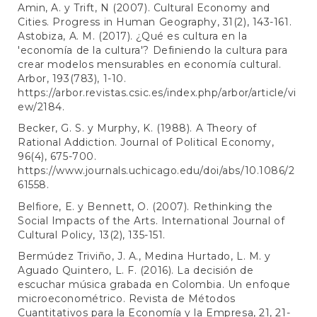
Amin, A. y Trift, N (2007). Cultural Economy and
Cities. Progress in Human Geography, 31(2), 143-161.
Astobiza, A. M. (2017). ¿Qué es cultura en la
'economía de la cultura'? Definiendo la cultura para
crear modelos mensurables en economía cultural.
Arbor, 193(783), 1-10.
https://arbor.revistas.csic.es/index.php/arbor/article/vi
ew/2184
.
Becker, G. S. y Murphy, K. (1988). A Theory of
Rational Addiction. Journal of Political Economy,
96(4), 675-700.
https://www.journals.uchicago.edu/doi/abs/10.1086/2
61558
.
Belfiore, E. y Bennett, O. (2007). Rethinking the
Social Impacts of the Arts. International Journal of
Cultural Policy, 13(2), 135-151.
Bermúdez Triviño, J. A., Medina Hurtado, L. M. y
Aguado Quintero, L. F. (2016). La decisión de
escuchar música grabada en Colombia. Un enfoque
microeconométrico. Revista de Métodos
Cuantitativos para la Economía y la Empresa, 21, 21-