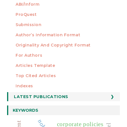
ABI/Inform
ProQuest
Submission
AUTHORS
Author’s Information Format
Originality And Copyright Format
For Authors
Articles Template
Top Cited Articles
STATISTICS
Indexes
LATEST PUBLICATIONS
KEYWORDS
corporate policies