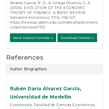
Álvarez García, R. D., & Ortega Oliveros, G. A.
(2004). EVOLUTION OF THE ECONOMIC
THEORY OF FINANCE: A BRIEF REVIEW.
Semestre Económico
,
7
(14), 106-127.
https://revistas.udem.edu.co/index.php/economi
co/article/view/1132
More Citation Formats
Download Citation
References
Author Biographies
Rubén Darío Álvarez García,
Universidad de Medellín
Economista, Facultad de Ciencias Económicas,