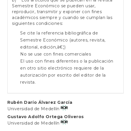
b) Los artículos que se publican en la revista
Semestre Económico se pueden usar,
reproducir, transmitir y exponer con fines
académicos siempre y cuando se cumplan las
siguientes condiciones:
Se cite la referencia bibliográfica de
Semestre Económico (autores, revista,
editorial, edición,â€¦)
No se use con fines comerciales
El uso con fines diferentes o la publicación
en otro sitio electrónico requiere de la
autorización por escrito del editor de la
revista.
Main
Rubén Darío Álvarez García
Universidad de Medellín
Article
Gustavo Adolfo Ortega Oliveros
Content
Universidad de Medellín