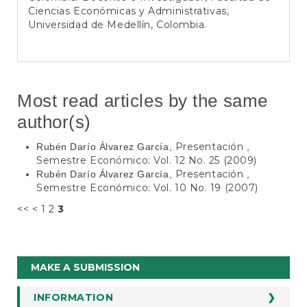
Ciencias Económicas y Administrativas,
Universidad de Medellín, Colombia.
Most read articles by the same
author(s)
Presentación
Rubén Darío Álvarez García,
,
Semestre Económico: Vol. 12 No. 25 (2009)
Presentación
Rubén Darío Álvarez García,
,
Semestre Económico: Vol. 10 No. 19 (2007)
<<
<
1
2
3
Make
MAKE A SUBMISSION
a
Submission
INFORMATION