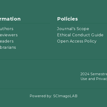
ormation
Policies
uthors
Journal's Scope
eviewers
Ethical Conduct Guide
eaders
Open Access Policy
ibrarians
2024 Semestre
Use and Priva
Powered by:
SCImagoLAB