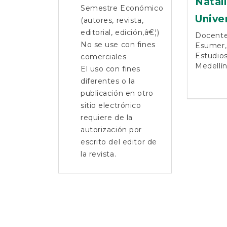
Natal
Semestre Económico
Unive
(autores, revista,
editorial, edición,â€¦)
Docente 
No se use con fines
Esumer,
Estudios
comerciales
Medellín
El uso con fines
diferentes o la
publicación en otro
sitio electrónico
requiere de la
autorización por
escrito del editor de
la revista.