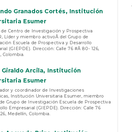
ndo Granados Cortés,
Institución
rsitaria Esumer
 de Centro de Investigación y Prospectiva
 Líder y miembro activoÂ del Grupo de
ación Escuela de Prospectiva y Desarrollo
ial (GIEPDE). Dirección: Calle 76 #Â 80- 126,
, Colombia.
 Giraldo Arcila,
Institución
rsitaria Esumer
ador y coordinador de Investigaciones
as, Institución Universitaria Esumer, miembro
de Grupo de Investigación Escuela de Prospectiva
ollo Empresarial (GIEPDE). Dirección: Calle 76
26, Medellín, Colombia.