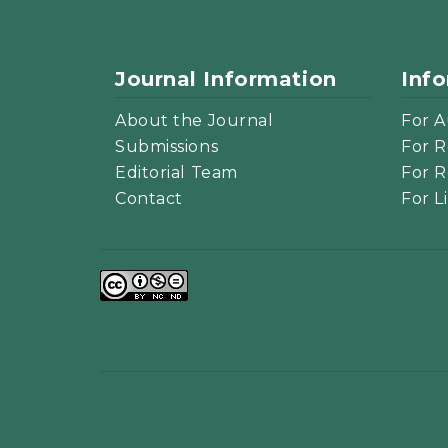
Journal Information
Inf
About the Journal
For A
Submissions
For R
Editorial Team
For R
Contact
For L