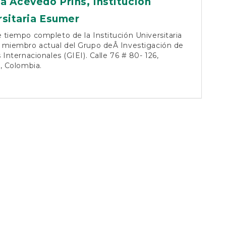
ia Acevedo Prins,
Institución
rsitaria Esumer
tiempo completo de la Institución Universitaria
 miembro actual del Grupo deÂ Investigación de
 Internacionales (GIEI). Calle 76 # 80- 126,
, Colombia.