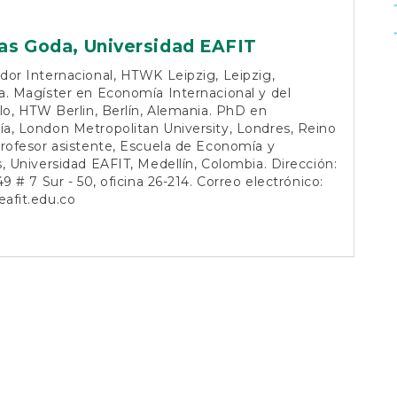
as Goda,
Universidad EAFIT
or Internacional, HTWK Leipzig, Leipzig,
. Magíster en Economía Internacional y del
lo, HTW Berlin, Berlín, Alemania. PhD en
a, London Metropolitan University, Londres, Reino
rofesor asistente, Escuela de Economía y
, Universidad EAFIT, Medellín, Colombia. Dirección:
49 # 7 Sur - 50, oficina 26-214. Correo electrónico:
afit.edu.co