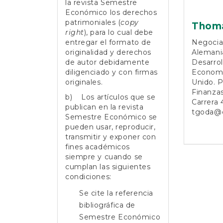
la revista Semestre
Económico los derechos
patrimoniales (
copy
Thom
right
), para lo cual debe
entregar el formato de
Negociad
originalidad y derechos
Alemania
de autor debidamente
Desarrol
diligenciado y con firmas
Economí
originales.
Unido. P
Finanzas
b) Los artículos que se
Carrera 
publican en la revista
tgoda@e
Semestre Económico se
pueden usar, reproducir,
transmitir y exponer con
fines académicos
siempre y cuando se
cumplan las siguientes
condiciones:
Se cite la referencia
bibliográfica de
Semestre Económico