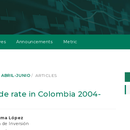
ves
Announcements
Metric
M
: ABRIL-JUNIO
ARTICLES
a
S
e rate in Colombia 2004-
ema López
 de Inversión