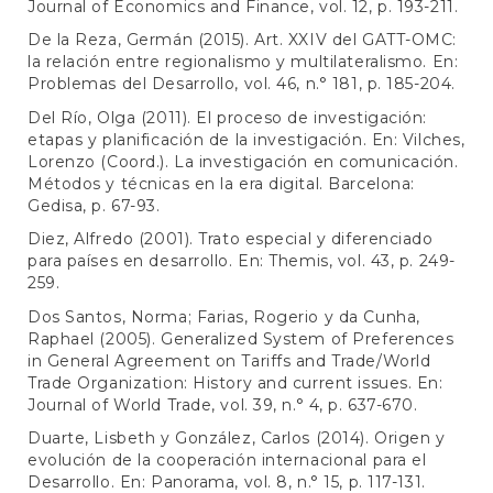
Journal of Economics and Finance, vol. 12, p. 193-211.
De la Reza, Germán (2015). Art. XXIV del GATT-OMC:
la relación entre regionalismo y multilateralismo. En:
Problemas del Desarrollo, vol. 46, n.° 181, p. 185-204.
Del Río, Olga (2011). El proceso de investigación:
etapas y planificación de la investigación. En: Vilches,
Lorenzo (Coord.). La investigación en comunicación.
Métodos y técnicas en la era digital. Barcelona:
Gedisa, p. 67-93.
Diez, Alfredo (2001). Trato especial y diferenciado
para países en desarrollo. En: Themis, vol. 43, p. 249-
259.
Dos Santos, Norma; Farias, Rogerio y da Cunha,
Raphael (2005). Generalized System of Preferences
in General Agreement on Tariffs and Trade/World
Trade Organization: History and current issues. En:
Journal of World Trade, vol. 39, n.° 4, p. 637-670.
Duarte, Lisbeth y González, Carlos (2014). Origen y
evolución de la cooperación internacional para el
Desarrollo. En: Panorama, vol. 8, n.° 15, p. 117-131.