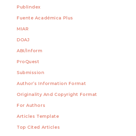
Publindex
Fuente Académica Plus
MIAR
DOAJ
ABI/Inform
ProQuest
Submission
AUTHORS
Author’s Information Format
Originality And Copyright Format
For Authors
Articles Template
Top Cited Articles
STATISTICS