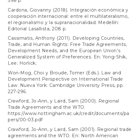
398 p.
Cardona, Giovanny (2018). Integración económica y
cooperación internacional: entre el multilateralismo,
el regionalismo y la supranacionalidad. Medellín:
Editorial Lasallista, 208 p.
Cassimatis, Anthony (2011). Developing Countries,
Trade, and Human Rights: Free Trade Agreements,
Development Needs, and the European Union’s
Generalized System of Preferences. En: Yong-Shik,
Lee; Horlick;
Won-Mog, Choi y Broude, Tomer (Eds.). Law and
Development Perspective on International Trade
Law. Nueva York: Cambridge University Press, pp.
227-296.
Crawford, Jo-Ann, y Laird, Sam (2000). Regional
Trade Agreements and the WTO.
https://www.nottingham.ac.uk/credit/documents/pa
pers/00-03.pdf
Crawford, Jo-Ann, y Laird, Sam (2001). Regional trade
agreements and the WTO. En: North American