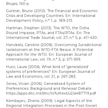
Brujas, 160 p.
Gurtner, Bruno (2010). The Financial and Economic
Crisis and Developing Countries. En: International
Development Policy, n.° 1, p. 189-213.
Hartman, Stephen (2013). The WTO, the Doha
Round Impasse, PTAs, and FTAs/RTAs. En: The
International Trade Journal, vol. 27, n.° 5, p. 411-430.
Henckels, Caroline (2008). Overcoming Jurisdictional
Isolationism at the WTO-FTA Nexus: A Potential
Approach for the WTO. En: European Journal of
International Law, vol. 19, n.° 3, p. 571-599.
Huici, Laura (2006). What kind of 'generalized'
systems of preferences? En: European Journal of
Law and Economics, vol. 21, p. 267-283.
Jones, Vivian (2006). Generalized System of
Preferences: Background and Renewal Debate.
https://apps.dtic.mil/dtic/tr/fulltext/u2/a487719.pdf
Kembayev, Zhenis (2009). Legal Aspects of the
Regional Integration Processes in the Post-Soviet