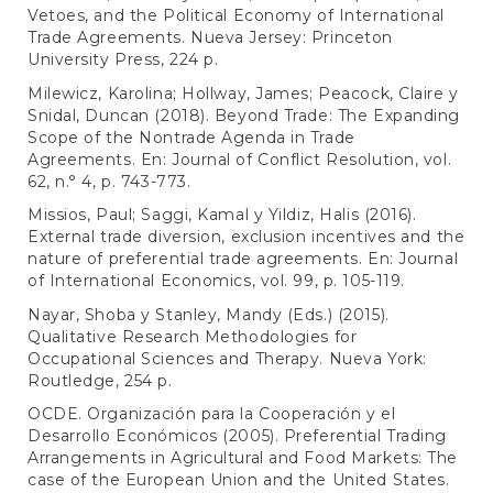
Vetoes, and the Political Economy of International
Trade Agreements. Nueva Jersey: Princeton
University Press, 224 p.
Milewicz, Karolina; Hollway, James; Peacock, Claire y
Snidal, Duncan (2018). Beyond Trade: The Expanding
Scope of the Nontrade Agenda in Trade
Agreements. En: Journal of Conflict Resolution, vol.
62, n.° 4, p. 743-773.
Missios, Paul; Saggi, Kamal y Yildiz, Halis (2016).
External trade diversion, exclusion incentives and the
nature of preferential trade agreements. En: Journal
of International Economics, vol. 99, p. 105-119.
Nayar, Shoba y Stanley, Mandy (Eds.) (2015).
Qualitative Research Methodologies for
Occupational Sciences and Therapy. Nueva York:
Routledge, 254 p.
OCDE. Organización para la Cooperación y el
Desarrollo Económicos (2005). Preferential Trading
Arrangements in Agricultural and Food Markets: The
case of the European Union and the United States.