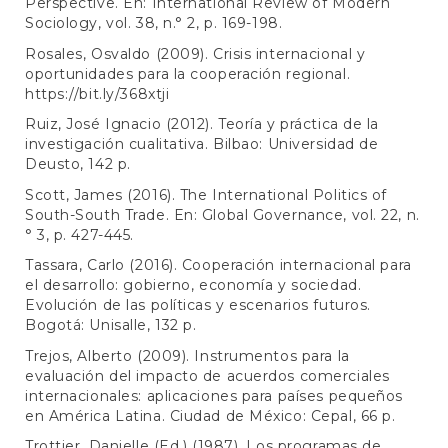
Perspective. En: International Review of Modern
Sociology, vol. 38, n.° 2, p. 169-198.
Rosales, Osvaldo (2009). Crisis internacional y
oportunidades para la cooperación regional.
https://bit.ly/368xtji
Ruiz, José Ignacio (2012). Teoría y práctica de la
investigación cualitativa. Bilbao: Universidad de
Deusto, 142 p.
Scott, James (2016). The International Politics of
South-South Trade. En: Global Governance, vol. 22, n.
° 3, p. 427-445.
Tassara, Carlo (2016). Cooperación internacional para
el desarrollo: gobierno, economía y sociedad.
Evolución de las políticas y escenarios futuros.
Bogotá: Unisalle, 132 p.
Trejos, Alberto (2009). Instrumentos para la
evaluación del impacto de acuerdos comerciales
internacionales: aplicaciones para países pequeños
en América Latina. Ciudad de México: Cepal, 66 p.
Trottier, Danielle (Ed.) (1987). Los programas de