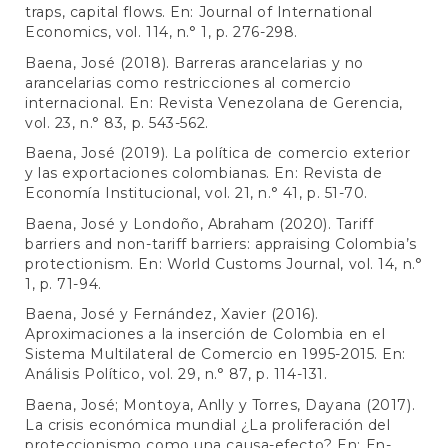
traps, capital flows. En: Journal of International
Economics, vol. 114, n.° 1, p. 276-298.
Baena, José (2018). Barreras arancelarias y no
arancelarias como restricciones al comercio
internacional. En: Revista Venezolana de Gerencia,
vol. 23, n.° 83, p. 543-562.
Baena, José (2019). La política de comercio exterior
y las exportaciones colombianas. En: Revista de
Economía Institucional, vol. 21, n.° 41, p. 51-70.
Baena, José y Londoño, Abraham (2020). Tariff
barriers and non-tariff barriers: appraising Colombia’s
protectionism. En: World Customs Journal, vol. 14, n.°
1, p. 71-94.
Baena, José y Fernández, Xavier (2016).
Aproximaciones a la inserción de Colombia en el
Sistema Multilateral de Comercio en 1995-2015. En:
Análisis Político, vol. 29, n.° 87, p. 114-131.
Baena, José; Montoya, Anlly y Torres, Dayana (2017).
La crisis económica mundial ¿La proliferación del
proteccionismo como una causa-efecto? En: En-