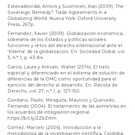
Estevadeordal, Antoni y Suominen, Kati (2009). The
Sovereign Remedy? Trade Agreements in a
Globalizing World. Nueva York: Oxford University
Press, 267p.
Fernandez, Xavier (2009). Globalización económica,
soberanía de los Estados y políticas sociales:
funciones y retos del derecho internacional ante el
'trilema' de la globalización. En: Sociedad Global, vol.
3, n.° 1, p. 43-84.
García, Laura y Arévalo, Walter (2014). El trato
especial y diferenciado en el sistema de solución de
diferencias de la OMC como oportunidad para el
ejercicio del derecho al desarrollo. En: Revista de
Derecho, vol. 27, n.° 1, p. 127-150.
Giordano, Paolo; Mesquita, Mauricio y Quevedo,
Fernando (2004). El tratamiento de las asimetrías en
los acuerdos de integración regional.
https://bit.ly/2ZbZrtm
Gómez, Marcelo (2006). Introducción a la
metodología de la investigación científica. Córdoba: