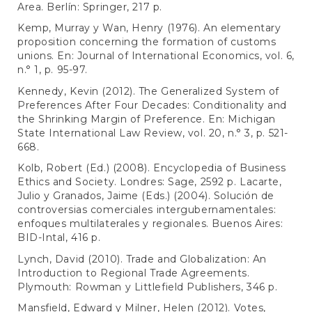
Area. Berlín: Springer, 217 p.
Kemp, Murray y Wan, Henry (1976). An elementary
proposition concerning the formation of customs
unions. En: Journal of International Economics, vol. 6,
n.° 1, p. 95-97.
Kennedy, Kevin (2012). The Generalized System of
Preferences After Four Decades: Conditionality and
the Shrinking Margin of Preference. En: Michigan
State International Law Review, vol. 20, n.° 3, p. 521-
668.
Kolb, Robert (Ed.) (2008). Encyclopedia of Business
Ethics and Society. Londres: Sage, 2592 p. Lacarte,
Julio y Granados, Jaime (Eds.) (2004). Solución de
controversias comerciales intergubernamentales:
enfoques multilaterales y regionales. Buenos Aires:
BID-Intal, 416 p.
Lynch, David (2010). Trade and Globalization: An
Introduction to Regional Trade Agreements.
Plymouth: Rowman y Littlefield Publishers, 346 p.
Mansfield, Edward y Milner, Helen (2012). Votes,