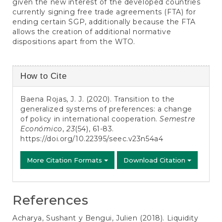
given the new interest of the developed countries
currently signing free trade agreements (FTA) for
ending certain SGP, additionally because the FTA
allows the creation of additional normative
dispositions apart from the WTO.
Article
How to Cite
Details
Baena Rojas, J. J. (2020). Transition to the
generalized systems of preferences: a change
of policy in international cooperation.
Semestre
Económico
,
23
(54), 61-83.
https://doi.org/10.22395/seec.v23n54a4
More Citation Formats
Download Citation
References
Acharya, Sushant y Bengui, Julien (2018). Liquidity