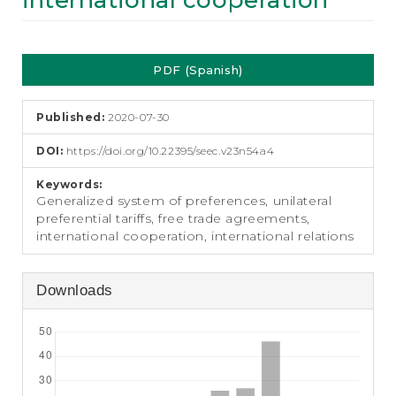
international cooperation
e
n
t
Article
S
PDF (Spanish)
i
Sidebar
d
e
Published:
2020-07-30
b
a
DOI:
https://doi.org/10.22395/seec.v23n54a4
r
Keywords:
Generalized system of preferences, unilateral
preferential tariffs, free trade agreements,
international cooperation, international relations
Downloads