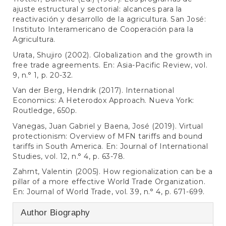
ajuste estructural y sectorial: alcances para la
reactivación y desarrollo de la agricultura. San José:
Instituto Interamericano de Cooperación para la
Agricultura.
Urata, Shujiro (2002). Globalization and the growth in
free trade agreements. En: Asia-Pacific Review, vol.
9, n.° 1, p. 20-32.
Van der Berg, Hendrik (2017). International
Economics: A Heterodox Approach. Nueva York:
Routledge, 650p.
Vanegas, Juan Gabriel y Baena, José (2019). Virtual
protectionism: Overview of MFN tariffs and bound
tariffs in South America. En: Journal of International
Studies, vol. 12, n.° 4, p. 63-78.
Zahrnt, Valentin (2005). How regionalization can be a
pillar of a more effective World Trade Organization.
En: Journal of World Trade, vol. 39, n.° 4, p. 671-699.
Author Biography