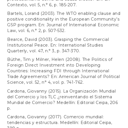
Contexto, vol. 5, n.° 6, p. 185-207.
Bartels, Lorand (2003). The WTO enabling clause and
positive conditionality in the European Community’s
GSP program. En: Journal of International Economic
Law, vol. 6, n.° 2, p. 507-532.
Bearce, David (2003). Grasping the Commercial
Institutional Peace. En: International Studies
Quarterly, vol. 47, n.° 3, p. 347-370.
Büthe, Tim y Milner, Helen (2008). The Politics of
Foreign Direct Investment into Developing
Countries: Increasing FDI through International
Trade Agreements? En: American Journal of Political
Science, vol. 52, n° 4, vol. p. 741-762.
Cardona, Giovanny (2015). La Organización Mundial
del Comercio y los TLC ¿reinventando el Sistema
Mundial de Comercio? Medellín: Editorial Ceipa, 206
p.
Cardona, Giovanny (2017). Comercio mundial:
tendencias y estructura. Medellín: Editorial Ceipa,