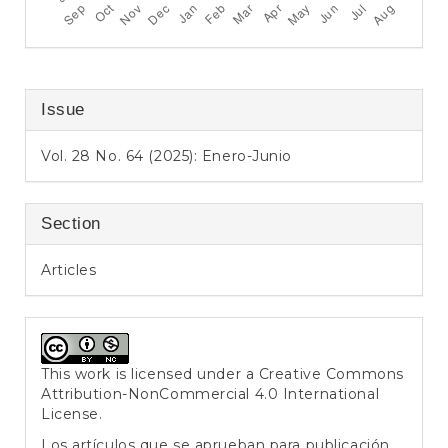
Issue
Vol. 28 No. 64 (2025): Enero-Junio
Section
Articles
This work is licensed under a
Creative Commons
Attribution-NonCommercial 4.0 International
License
.
Los artículos que se aprueban para publicación