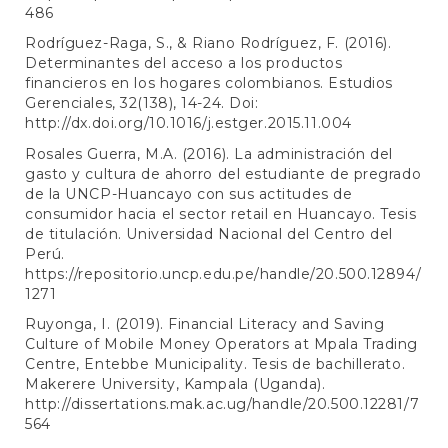
486
Rodríguez-Raga, S., & Riano Rodríguez, F. (2016).
Determinantes del acceso a los productos
financieros en los hogares colombianos. Estudios
Gerenciales, 32(138), 14-24. Doi:
http://dx.doi.org/10.1016/j.estger.2015.11.004
Rosales Guerra, M.A. (2016). La administración del
gasto y cultura de ahorro del estudiante de pregrado
de la UNCP-Huancayo con sus actitudes de
consumidor hacia el sector retail en Huancayo. Tesis
de titulación. Universidad Nacional del Centro del
Perú.
https://repositorio.uncp.edu.pe/handle/20.500.12894/
1271
Ruyonga, I. (2019). Financial Literacy and Saving
Culture of Mobile Money Operators at Mpala Trading
Centre, Entebbe Municipality. Tesis de bachillerato.
Makerere University, Kampala (Uganda).
http://dissertations.mak.ac.ug/handle/20.500.12281/7
564