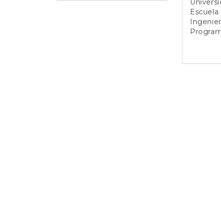
Universi
Escuela
Ingenier
Program