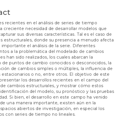
t
act
s recientes en el análisis de series de tiempo
na creciente necesidad de desarrollar modelos que
apturar sus diversas características. Tal es el caso de
s estructurales, donde su presencia a menudo afecta
importante el análisis de la serie. Diferentes
ntos a la problemática del modelado de cambios
les han sido realizados, los cuales abarcan la
n de puntos de cambio conocidos o desconocidos, la
ción de cambios simples o múltiples, la influencia de
 estacionarios o no, entre otros. El objetivo de este
 presentar los desarrollos recientes en el campo del
de cambios estructurales, y mostrar cómo estos
 identificación del modelo, su pronóstico y las pruebas
idad. Si bien, el desarrollo en este campo ha venido
de una manera importante, existen aún en la
 espacios abiertos de investigación, en especial los
os con series de tiempo no lineales.