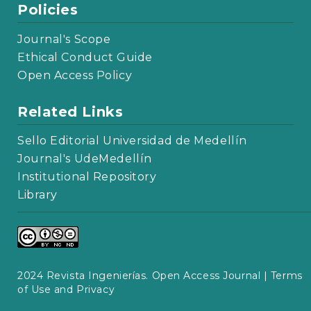
Policies
Journal's Scope
Ethical Conduct Guide
Open Access Policy
Related Links
Sello Editorial Universidad de Medellín
Journal's UdeMedellín
Institutional Repository
Library
2024 Revista Ingenierías. Open Access Journal |
Terms
of Use and Privacy