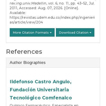
rev.ing.univ.Medellin
, vol. 6, no. 11, pp. 43–52, Jul.
2011, Accessed: Aug. 07, 2026. [Online].
Available:
https://revistas.udem.edu.co/index.php/ingenieri
as/article/view/204
More Citation Formats
Download Citation
References
Author Biographies
Ildefonso Castro Angulo,
Fundación Universitaria
Tecnológico Comfenalco
Químico Farmacéutico, Especialista en