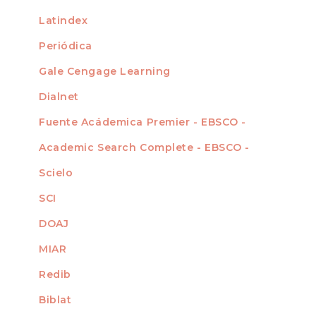
Latindex
Periódica
Gale Cengage Learning
Dialnet
Fuente Acádemica Premier - EBSCO -
Academic Search Complete - EBSCO -
Scielo
SCI
DOAJ
MIAR
Redib
Biblat