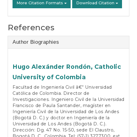
More Citation Formats
Download Citation
References
Author Biographies
Hugo Alexánder Rondón,
Catholic
University of Colombia
Facultad de Ingeniería Civil â€“ Universidad
Católica de Colombia. Director de
Investigaciones. Ingeniero Civil de la Universidad
Francisco de Paula Santander, magíster en
Ingeniería Civil de la Universidad de Los Andes
(Bogotá D. C.) y doctor en Ingeniería de la
Universidad de Los Andes (Bogotá D. C.).
Dirección: Dg. 47 No. 15-50, sede El Claustro,
Bogotá D. C., Colombia. Tel: (57-1) 3277300, ext.