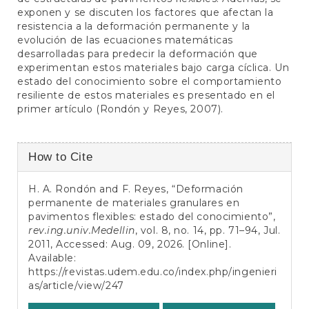
exponen y se discuten los factores que afectan la
resistencia a la deformación permanente y la
evolución de las ecuaciones matemáticas
desarrolladas para predecir la deformación que
experimentan estos materiales bajo carga cíclica. Un
estado del conocimiento sobre el comportamiento
resiliente de estos materiales es presentado en el
primer artículo (Rondón y Reyes, 2007).
Article
How to Cite
Details
H. A. Rondón and F. Reyes, “Deformación
permanente de materiales granulares en
pavimentos flexibles: estado del conocimiento”,
rev.ing.univ.Medellin
, vol. 8, no. 14, pp. 71–94, Jul.
2011, Accessed: Aug. 09, 2026. [Online].
Available:
https://revistas.udem.edu.co/index.php/ingenieri
as/article/view/247