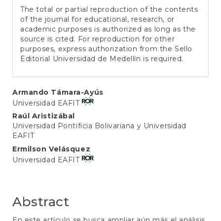
The total or partial reproduction of the contents
of the journal for educational, research, or
academic purposes is authorized as long as the
source is cited. For reproduction for other
purposes, express authorization from the Sello
Editorial Universidad de Medellín is required.
Main
Armando Támara-Ayús
Universidad EAFIT
Article
Raúl Aristizábal
Content
Universidad Pontificia Bolivariana y Universidad
EAFIT
Ermilson Velásquez
Universidad EAFIT
Abstract
En este artículo se busca ampliar aún más el análisis