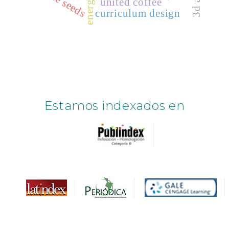
coffee seeds
united coffee
curriculum design
Estamos indexados en