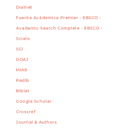
Dialnet
Fuente Acádemica Premier - EBSCO -
Academic Search Complete - EBSCO -
Scielo
SCI
DOAJ
MIAR
Redib
Biblat
Google Scholar
Crossref
MIEMBRO DE
Journal & Authors