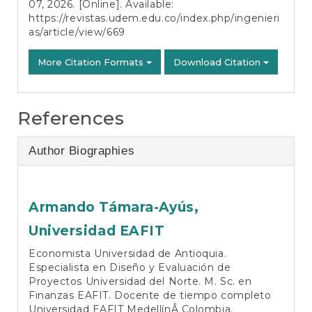
07, 2026. [Online]. Available:
https://revistas.udem.edu.co/index.php/ingenieri
as/article/view/669
More Citation Formats
Download Citation
References
Author Biographies
Armando Támara-Ayús,
Universidad EAFIT
Economista Universidad de Antioquia.
Especialista en Diseño y Evaluación de
Proyectos Universidad del Norte. M. Sc. en
Finanzas EAFIT. Docente de tiempo completo
Universidad EAFIT MedellínÂ Colombia.