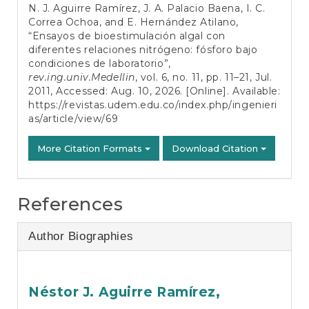
N. J. Aguirre Ramírez, J. A. Palacio Baena, I. C.
Correa Ochoa, and E. Hernández Atilano,
“Ensayos de bioestimulación algal con
diferentes relaciones nitrógeno: fósforo bajo
condiciones de laboratorio”,
rev.ing.univ.Medellin
, vol. 6, no. 11, pp. 11–21, Jul.
2011, Accessed: Aug. 10, 2026. [Online]. Available:
https://revistas.udem.edu.co/index.php/ingenieri
as/article/view/69
More Citation Formats
Download Citation
References
Author Biographies
Néstor J. Aguirre Ramírez,