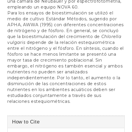
una cámara de Neubauer y por espectrofotometría,
empleando un equipo NOVA 60.
Para los ensayos de bioestimulación se utilizó el
medio de cultivo Estándar Métodos, sugerido por
APHA, AWWA (1995) con diferentes concentraciones
de nitrógeno y de fósforo. En general, se concluyó
que la bioestimulación del crecimiento de
Chlorella
vulgaris
depende de la relación estequiométrica
entre el nitrógeno y el fósforo. En síntesis, cuando el
fósforo se hace menos limitante se presentó una
mayor tasa de crecimiento poblacional. Sin
embargo, el nitrógeno es también esencial y ambos
nutrientes no pueden ser analizados
independientemente. Por lo tanto, el aumento o la
disminución de las concentraciones de estos
nutrientes en los ambientes acuáticos deben ser
estudiados conjuntamente a través de sus
relaciones estequiométricas.
Article
How to Cite
Details