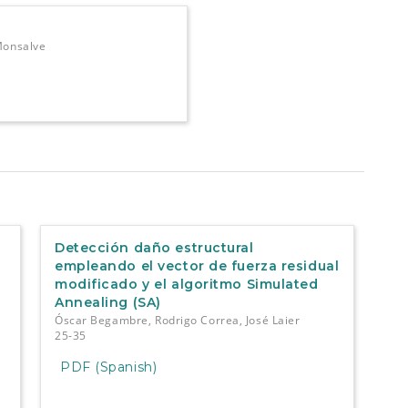
Monsalve
Detección daño estructural
empleando el vector de fuerza residual
modificado y el algoritmo Simulated
Annealing (SA)
Óscar Begambre, Rodrigo Correa, José Laier
25-35
PDF (Spanish)