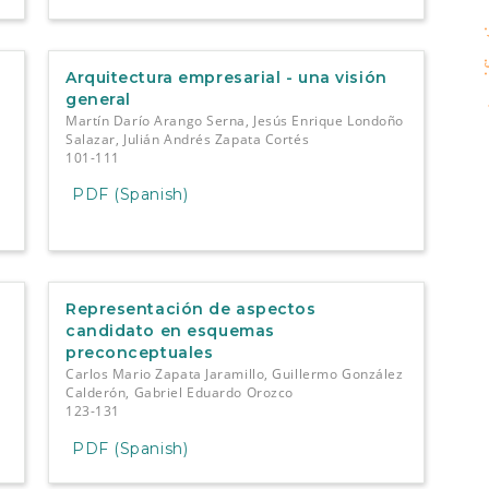
gami
Arquitectura empresarial - una visión
general
Martín Darío Arango Serna, Jesús Enrique Londoño
Salazar, Julián Andrés Zapata Cortés
101-111
PDF (Spanish)
Representación de aspectos
candidato en esquemas
preconceptuales
Carlos Mario Zapata Jaramillo, Guillermo González
Calderón, Gabriel Eduardo Orozco
123-131
PDF (Spanish)