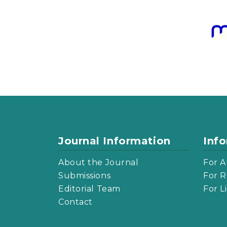
Journal Information
Inf
About the Journal
For A
Submissions
For R
Editorial Team
For L
Contact