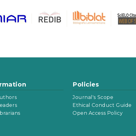
ormation
Policies
uthors
Journal's Scope
eaders
Ethical Conduct Guide
ibrarians
Open Access Policy