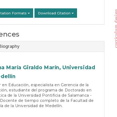
curriculum 
itation Formats
Download Citation
ences
Biography
na María Giraldo Marín,
Universidad
dellín
 en Educación, especialista en Gerencia de la
ción, estudiante del programa de Doctorado en
ica de la Universidad Pontificia de Salamanca -
 Docente de tiempo completo de la Facultad de
ía de la Universidad de Medellín.