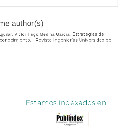
ame author(s)
Estrategias de
Aguilar, Víctor Hugo Medina García,
e conocimiento.
Revista Ingenierías Universidad de
,
Estamos indexados en