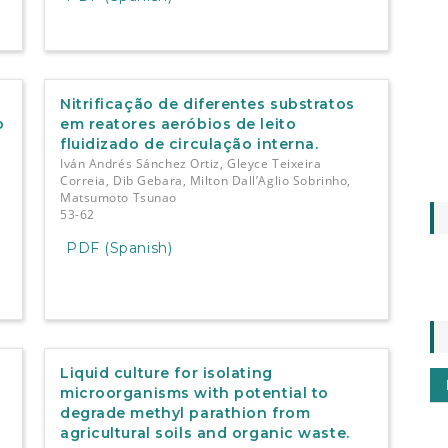
Nitrificação de diferentes substratos
o
em reatores aeróbios de leito
fluidizado de circulação interna.
Iván Andrés Sánchez Ortiz, Gleyce Teixeira
Correia, Dib Gebara, Milton Dall’Aglio Sobrinho,
Matsumoto Tsunao
53-62
PDF (Spanish)
Liquid culture for isolating
microorganisms with potential to
degrade methyl parathion from
agricultural soils and organic waste.