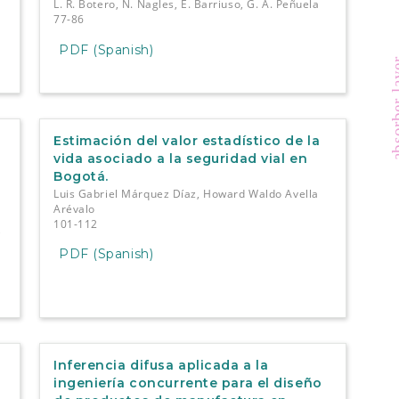
L. R. Botero, N. Nagles, E. Barriuso, G. A. Peñuela
77-86
PDF (Spanish)
absorber
Estimación del valor estadístico de la
vida asociado a la seguridad vial en
Bogotá.
Luis Gabriel Márquez Díaz, Howard Waldo Avella
Arévalo
101-112
,
PDF (Spanish)
Inferencia difusa aplicada a la
ingeniería concurrente para el diseño