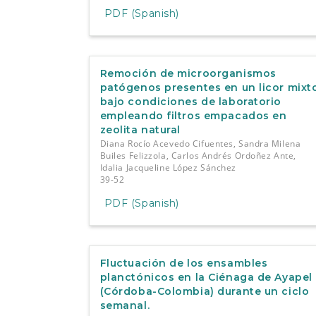
PDF (Spanish)
Remoción de microorganismos
patógenos presentes en un licor mixt
bajo condiciones de laboratorio
empleando filtros empacados en
zeolita natural
Diana Rocío Acevedo Cifuentes, Sandra Milena
Builes Felizzola, Carlos Andrés Ordoñez Ante,
Idalia Jacqueline López Sánchez
39-52
PDF (Spanish)
Fluctuación de los ensambles
planctónicos en la Ciénaga de Ayapel
(Córdoba-Colombia) durante un ciclo
semanal.