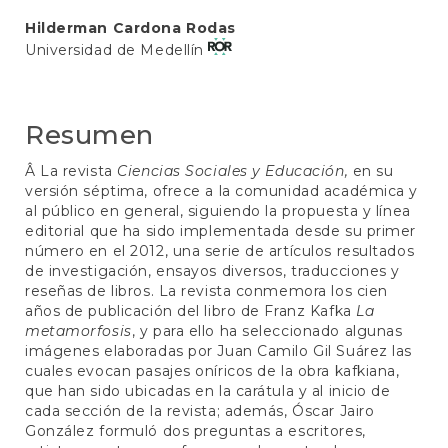
Contenido
Hilderman Cardona Rodas
Universidad de Medellín
principal
del
artículo
Resumen
Â La revista
Ciencias Sociales y Educación,
en su
versión séptima, ofrece a la comunidad académica y
al público en general, siguiendo la propuesta y línea
editorial que ha sido implementada desde su primer
número en el 2012, una serie de artículos resultados
de investigación, ensayos diversos, traducciones y
reseñas de libros. La revista conmemora los cien
años de publicación del libro de Franz Kafka
La
metamorfosis
, y para ello ha seleccionado algunas
imágenes elaboradas por Juan Camilo Gil Suárez las
cuales evocan pasajes oníricos de la obra kafkiana,
que han sido ubicadas en la carátula y al inicio de
cada sección de la revista; además, Óscar Jairo
González formuló dos preguntas a escritores,