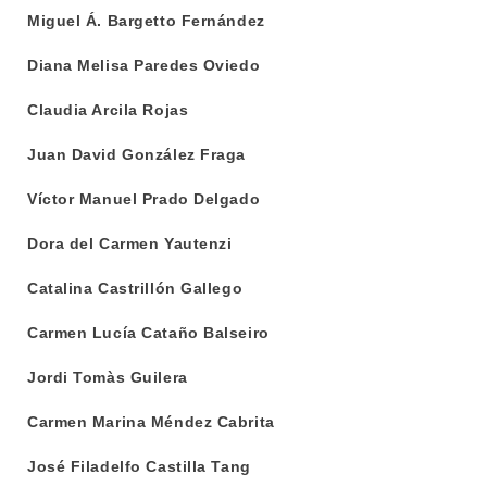
Miguel Á. Bargetto Fernández
Diana Melisa Paredes Oviedo
Claudia Arcila Rojas
Juan David González Fraga
Víctor Manuel Prado Delgado
Dora del Carmen Yautenzi
Catalina Castrillón Gallego
Carmen Lucía Cataño Balseiro
Jordi Tomàs Guilera
Carmen Marina Méndez Cabrita
José Filadelfo Castilla Tang