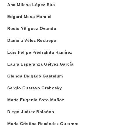
Ana Milena López Rúa
Edgard Mesa Marciel
Rocío Yñiguez-Ovando
Daniela Vélez Restrepo
Luis Felipe Piedrahita Ramírez
Laura Esperanza Gélvez García
Glenda Delgado Gastelum
Sergio Gustavo Grabosky
María Eugenia Soto Muñoz
Diego Juárez Bolaños
María Cristina Recéndez Guerrero