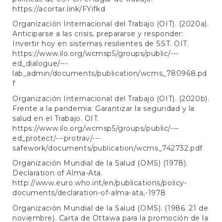
https://acortar.link/FYifkd
Organización Internacional del Trabajo (OIT). (2020a).
Anticiparse a las crisis, prepararse y responder:
Invertir hoy en sistemas resilientes de SST. OIT.
https://www.ilo.org/wcmsp5/groups/public/---
ed_dialogue/---
lab_admin/documents/publication/wcms_780968.pd
f
Organización Internacional del Trabajo (OIT). (2020b).
Frente a la pandemia: Garantizar la seguridad y la
salud en el Trabajo. OIT.
https://www.ilo.org/wcmsp5/groups/public/---
ed_protect/---protrav/---
safework/documents/publication/wcms_742732.pdf
Organización Mundial de la Salud (OMS) (1978).
Declaration of Alma-Ata.
http://www.euro.who.int/en/publications/policy-
documents/declaration-of-alma-ata,-1978
Organización Mundial de la Salud (OMS). (1986. 21 de
noviembre). Carta de Ottawa para la promoción de la