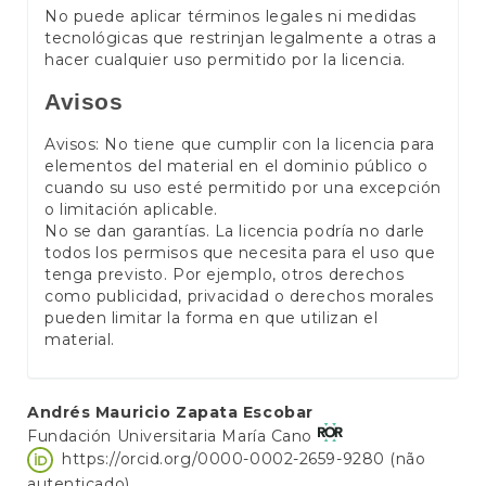
No puede aplicar términos legales ni medidas
tecnológicas que restrinjan legalmente a otras a
hacer cualquier uso permitido por la licencia.
Avisos
Avisos: No tiene que cumplir con la licencia para
elementos del material en el dominio público o
cuando su uso esté permitido por una excepción
o limitación aplicable.
No se dan garantías. La licencia podría no darle
todos los permisos que necesita para el uso que
tenga previsto. Por ejemplo, otros derechos
como publicidad, privacidad o derechos morales
pueden limitar la forma en que utilizan el
material.
Conteúdo
Andrés Mauricio Zapata Escobar
Fundación Universitaria María Cano
do
https://orcid.org/0000-0002-2659-9280 (não
artigo
autenticado)