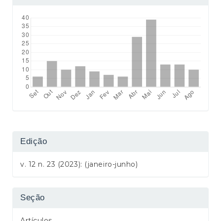
Edição
v. 12 n. 23 (2023): (janeiro-junho)
Seção
Artículos