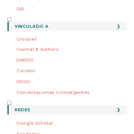
OEI
MEMBRO DE
VINCULADO A
Crossref
Journal & Authors
DARDO
Turnitin
ISSUU
Conversaciones Convergentes
REDES
REDES
Google Scholar
Academia