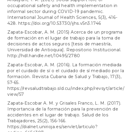
occupational safety and health implementation in
informal sector during COVID-19 pandemic.
International Journal of Health Sciences, 5(3), 416-
428.
https://doi.org/10.53730/ijhs.v5n3.1746
Zapata-Escobar, A. M. (2015) Acerca de un programa
de formación en el lugar de trabajo para la toma de
decisiones de actos seguros [tesis de maestría,
Universidad de Antioquia]. Repositorio Institucional.
http://hdl.handle.net/10495/2780
Zapata-Escobar, A. M. (2016). La formación mediada
por el cuidado de sí o el cuidado de sí mediado por la
formación. Revista Cubana de Salud y Trabajo, 17(3),
57-65.
https://revsaludtrabajo.sld.cu/index.php/revsyt/article/
view/57
Zapata-Escobar A. M. y Grisales Franco, L. M. (2017).
Importancia de la formación para la prevención de
accidentes en el lugar de trabajo. Salud de los
Trabajadores, 25(2), 156-166.
https://dialnet.unirioja.es/servlet/articulo?