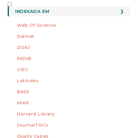
INDEXADO
INDEXADA EM
Web Of Science
Dialnet
DOAJ
REDIB
CIRC
Latindex
BASE
MIAR
Harvard Library
JournalTOCs
Qualis Capes