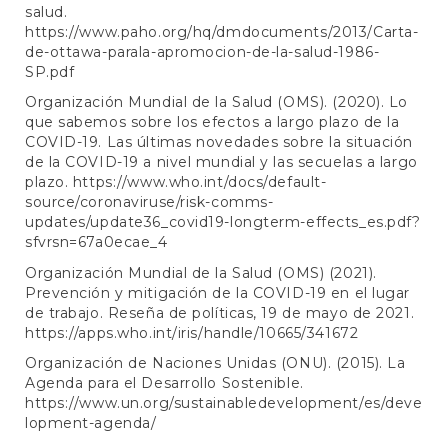
salud.
https://www.paho.org/hq/dmdocuments/2013/Carta-
de-ottawa-parala-apromocion-de-la-salud-1986-
SP.pdf
Organización Mundial de la Salud (OMS). (2020). Lo
que sabemos sobre los efectos a largo plazo de la
COVID-19. Las últimas novedades sobre la situación
de la COVID-19 a nivel mundial y las secuelas a largo
plazo.
https://www.who.int/docs/default-
source/coronaviruse/risk-comms-
updates/update36_covid19-longterm-effects_es.pdf?
sfvrsn=67a0ecae_4
Organización Mundial de la Salud (OMS) (2021).
Prevención y mitigación de la COVID-19 en el lugar
de trabajo. Reseña de políticas, 19 de mayo de 2021.
https://apps.who.int/iris/handle/10665/341672
Organización de Naciones Unidas (ONU). (2015). La
Agenda para el Desarrollo Sostenible.
https://www.un.org/sustainabledevelopment/es/deve
lopment-agenda/