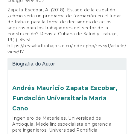
codigo=6454307
Zapata-Escobar, A. (2018). Estado de la cuestión:
¿cómo sería un programa de formación en el lugar
de trabajo para la toma de decisiones de actos
seguros para los trabajadores del sector de la
construcción? Revista Cubana de Salud y Trabajo,
19(1), 45-51.
https://revsaludtrabajo.sld.cu/index.php/revsyt/article/
view/17
Biografia do Autor
Andrés Mauricio Zapata Escobar,
Fundación Universitaria María
Cano
Ingeniero de Materiales, Universidad de
Antioquia, Medellín; especialista en gerencia
para ingenieros, Universidad Pontificia