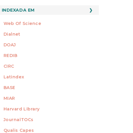
INDEXADO
INDEXADA EM
Web Of Science
Dialnet
DOAJ
REDIB
CIRC
Latindex
BASE
MIAR
Harvard Library
JournalTOCs
Qualis Capes