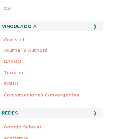
OEI
MEMBRO DE
VINCULADO A
Crossref
Journal & Authors
DARDO
Turnitin
ISSUU
Conversaciones Convergentes
REDES
REDES
Google Scholar
Academia