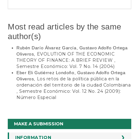
Most read articles by the same
author(s)
Rubén Darío Álvarez García, Gustavo Adolfo Ortega
EVOLUTION OF THE ECONOMIC
Oliveros,
THEORY OF FINANCE: A BRIEF REVIEW
,
Semestre Económico: Vol. 7 No. 14 (2004)
Eber Eli Gutiérrez Londoño, Gustavo Adolfo Ortega
Los retos de la política pública en la
Oliveros,
ordenación del territorio de la ciudad Colombiana
Semestre Económico: Vol. 12 No. 24 (2009):
,
Número Especial
Make
MAKE A SUBMISSION
a
Submission
INFORMATION