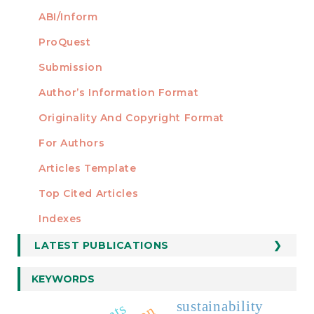
ABI/Inform
ProQuest
Submission
AUTHORS
Author’s Information Format
Originality And Copyright Format
For Authors
Articles Template
Top Cited Articles
STATISTICS
Indexes
LATEST PUBLICATIONS
KEYWORDS
sustainability