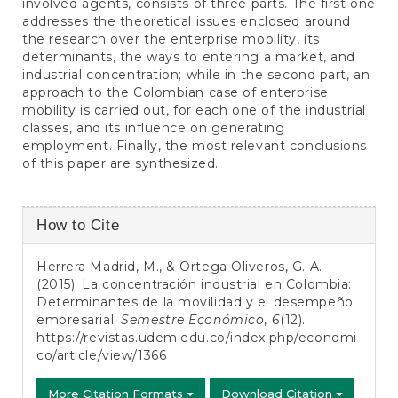
involved agents, consists of three parts. The first one
addresses the theoretical issues enclosed around
the research over the enterprise mobility, its
determinants, the ways to entering a market, and
industrial concentration; while in the second part, an
approach to the Colombian case of enterprise
mobility is carried out, for each one of the industrial
classes, and its influence on generating
employment. Finally, the most relevant conclusions
of this paper are synthesized.
Article
How to Cite
Details
Herrera Madrid, M., & Ortega Oliveros, G. A.
(2015). La concentración industrial en Colombia:
Determinantes de la movilidad y el desempeño
empresarial.
Semestre Económico
,
6
(12).
https://revistas.udem.edu.co/index.php/economi
co/article/view/1366
More Citation Formats
Download Citation