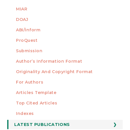
MIAR
DOAJ
ABI/Inform
ProQuest
Submission
AUTHORS
Author’s Information Format
Originality And Copyright Format
For Authors
Articles Template
Top Cited Articles
STATISTICS
Indexes
LATEST PUBLICATIONS