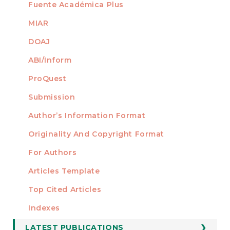
Fuente Académica Plus
MIAR
DOAJ
ABI/Inform
ProQuest
Submission
AUTHORS
Author’s Information Format
Originality And Copyright Format
For Authors
Articles Template
Top Cited Articles
STATISTICS
Indexes
LATEST PUBLICATIONS