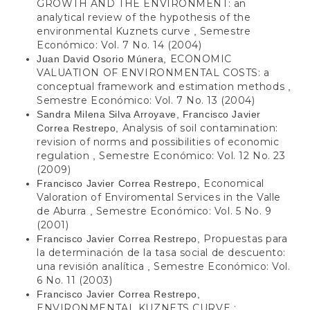
GROWTH AND THE ENVIRONMENT: an
analytical review of the hypothesis of the
environmental Kuznets curve
Semestre
,
Económico: Vol. 7 No. 14 (2004)
ECONOMIC
Juan David Osorio Múnera,
VALUATION OF ENVIRONMENTAL COSTS: a
conceptual framework and estimation methods
,
Semestre Económico: Vol. 7 No. 13 (2004)
Sandra Milena Silva Arroyave, Francisco Javier
Analysis of soil contamination:
Correa Restrepo,
revision of norms and possibilities of economic
regulation
Semestre Económico: Vol. 12 No. 23
,
(2009)
Economical
Francisco Javier Correa Restrepo,
Valoration of Enviromental Services in the Valle
de Aburra
Semestre Económico: Vol. 5 No. 9
,
(2001)
Propuestas para
Francisco Javier Correa Restrepo,
la determinación de la tasa social de descuento:
una revisión analítica
Semestre Económico: Vol.
,
6 No. 11 (2003)
Francisco Javier Correa Restrepo,
ENVIRONMENTAL KUZNETS CURVE :