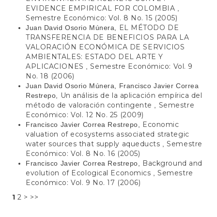
EVIDENCE EMPIRICAL FOR COLOMBIA
,
Semestre Económico: Vol. 8 No. 15 (2005)
EL MÉTODO DE
Juan David Osorio Múnera,
TRANSFERENCIA DE BENEFICIOS PARA LA
VALORACIÓN ECONÓMICA DE SERVICIOS
AMBIENTALES: ESTADO DEL ARTE Y
APLICACIONES
Semestre Económico: Vol. 9
,
No. 18 (2006)
Juan David Osorio Múnera, Francisco Javier Correa
Un análisis de la aplicación empírica del
Restrepo,
método de valoración contingente
Semestre
,
Económico: Vol. 12 No. 25 (2009)
Economic
Francisco Javier Correa Restrepo,
valuation of ecosystems associated strategic
water sources that supply aqueducts
Semestre
,
Económico: Vol. 8 No. 16 (2005)
Background and
Francisco Javier Correa Restrepo,
evolution of Ecological Economics
Semestre
,
Económico: Vol. 9 No. 17 (2006)
1
2
>
>>