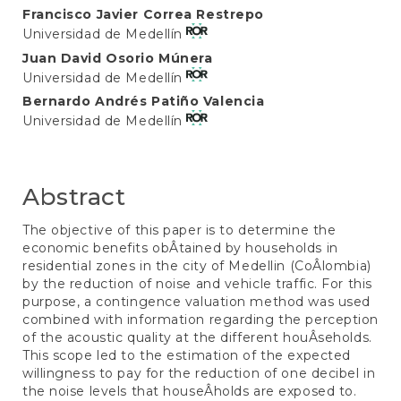
Main
Francisco Javier Correa Restrepo
Universidad de Medellín
Article
Juan David Osorio Múnera
Content
Universidad de Medellín
Bernardo Andrés Patiño Valencia
Universidad de Medellín
Abstract
The objective of this paper is to determine the
economic benefits obÂ­tained by households in
residential zones in the city of Medellin (CoÂ­lombia)
by the reduction of noise and vehicle traffic. For this
purpose, a contingence valuation method was used
combined with information regarding the perception
of the acoustic quality at the different houÂ­seholds.
This scope led to the estimation of the expected
willingness to pay for the reduction of one decibel in
the noise levels that houseÂ­holds are exposed to.