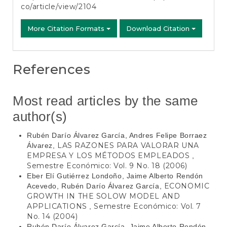
co/article/view/2104
More Citation Formats
Download Citation
References
Most read articles by the same
author(s)
Rubén Darío Álvarez García, Andres Felipe Borraez
LAS RAZONES PARA VALORAR UNA
Álvarez,
EMPRESA Y LOS MÉTODOS EMPLEADOS
,
Semestre Económico: Vol. 9 No. 18 (2006)
Eber Elí Gutiérrez Londoño, Jaime Alberto Rendón
ECONOMIC
Acevedo, Rubén Darío Álvarez García,
GROWTH IN THE SOLOW MODEL AND
APPLICATIONS
Semestre Económico: Vol. 7
,
No. 14 (2004)
Rubén Darío Álvarez García, Jaime Alberto Rendón