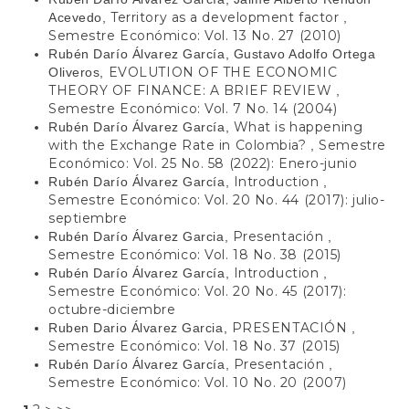
Territory as a development factor
Acevedo,
,
Semestre Económico: Vol. 13 No. 27 (2010)
Rubén Darío Álvarez García, Gustavo Adolfo Ortega
EVOLUTION OF THE ECONOMIC
Oliveros,
THEORY OF FINANCE: A BRIEF REVIEW
,
Semestre Económico: Vol. 7 No. 14 (2004)
What is happening
Rubén Darío Álvarez García,
with the Exchange Rate in Colombia?
Semestre
,
Económico: Vol. 25 No. 58 (2022): Enero-junio
Introduction
Rubén Darío Álvarez García,
,
Semestre Económico: Vol. 20 No. 44 (2017): julio-
septiembre
Presentación
Rubén Darío Álvarez Garcia,
,
Semestre Económico: Vol. 18 No. 38 (2015)
Introduction
Rubén Darío Álvarez García,
,
Semestre Económico: Vol. 20 No. 45 (2017):
octubre-diciembre
PRESENTACIÓN
Ruben Dario Álvarez Garcia,
,
Semestre Económico: Vol. 18 No. 37 (2015)
Presentación
Rubén Darío Álvarez García,
,
Semestre Económico: Vol. 10 No. 20 (2007)