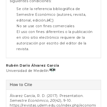
siguientes condiciones:
Se cite la referencia bibliográfica de
Semestre Económico (autores, revista,
editorial, edición,â€¦)
No se use con fines comerciales
El uso con fines diferentes o la publicación
en otro sitio electrónico requiere de la
autorización por escrito del editor de la
revista.
Main
Rubén Dario Álvarez García
Universidad de Medellín
Article
Content
Article
How to Cite
Details
Álvarez García, R. D. (2017). Presentation.
Semestre Económico
,
20
(42), 9-10.
https://revistas.udem.edu.co/index.php/economi