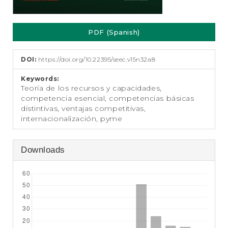
PDF (Spanish)
DOI:
https://doi.org/10.22395/seec.v15n32a8
Keywords:
Teoría de los recursos y capacidades,
competencia esencial, competencias básicas
distintivas, ventajas competitivas,
internacionalización, pyme
Downloads