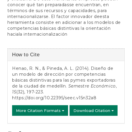
conocer qué tan preparadasse encuentran, en
términos de sus recursos y capacidades, para
internacionalizarse. El factor innovador deesta
herramienta consiste en adicionar a los modelos de
competencias básicas distintivas la orientación
haciala internacionalización
Article
How to Cite
Details
Henao, R. N., & Pineda, A. L. (2014). Diseño de
un modelo de dirección por competencias
básicas distintivas para las pymes exportadoras
de la ciudad de medellín.
Semestre Económico
,
15
(32), 197-223.
https://doi.org/10.22395/seec.v15n32a8
More Citation Formats
Download Citation