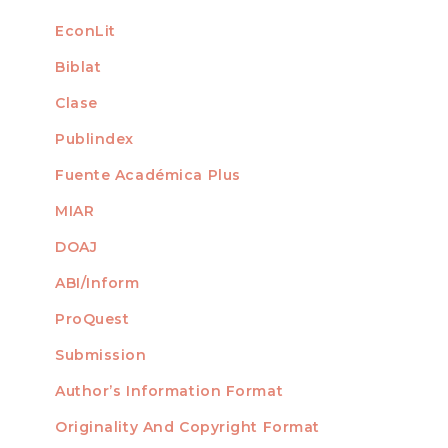
EconLit
Biblat
Clase
Publindex
Fuente Académica Plus
MIAR
DOAJ
ABI/Inform
ProQuest
Submission
AUTHORS
Author’s Information Format
Originality And Copyright Format